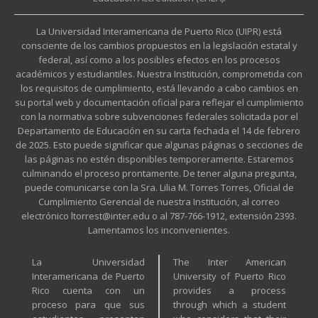
La Universidad Interamericana de Puerto Rico (UIPR) está
consciente de los cambios propuestos en la legislación estatal y
federal, así como a los posibles efectos en los procesos
académicos y estudiantiles. Nuestra Institución, comprometida con
los requisitos de cumplimiento, está llevando a cabo cambios en
su portal web y documentación oficial para reflejar el cumplimiento
con la normativa sobre subvenciones federales solicitada por el
Departamento de Educación en su carta fechada el 14 de febrero
de 2025. Esto puede significar que algunas páginas o secciones de
las páginas no estén disponibles temporeramente. Estaremos
culminando el proceso prontamente. De tener alguna pregunta,
puede comunicarse con la Sra. Lilia M. Torres Torres, Oficial de
Cumplimiento Gerencial de nuestra Institución, al correo
electrónico ltorrest@inter.edu o al 787-766-1912, extensión 2393.
Lamentamos los inconvenientes.
La Universidad
The Inter American
Interamericana de Puerto
University of Puerto Rico
Rico cuenta con un
provides a process
proceso para que sus
through which a student