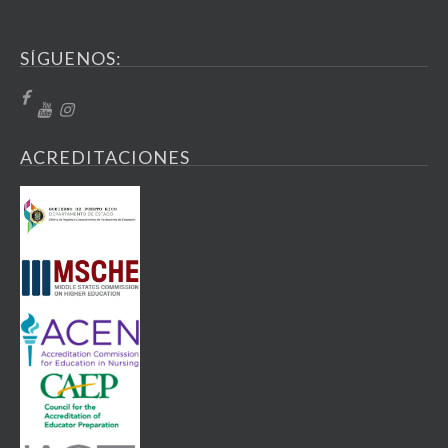
SÍGUENOS:
ACREDITACIONES