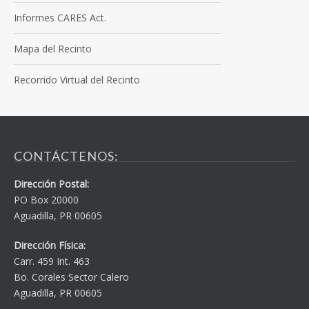
Informes CARES Act.
Mapa del Recinto
Recorrido Virtual del Recinto
CONTÁCTENOS:
Dirección Postal:
PO Box 20000
Aguadilla, PR 00605
Dirección Física:
Carr. 459 Int. 463
Bo. Corales Sector Calero
Aguadilla, PR 00605