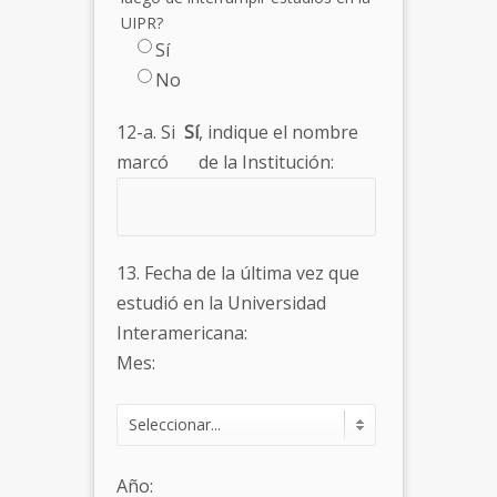
UIPR?
Sí
No
12-a. Si
Sí
, indique el nombre
marcó
de la Institución:
13. Fecha de la última vez que
estudió en la Universidad
Interamericana:
Mes:
Año: