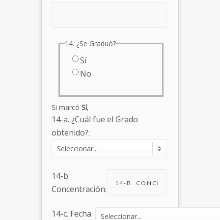
14. ¿Se Graduó?
Sí
No
Si marcó
Sí
,
14-a. ¿Cuál fue el Grado
obtenido?:
14-b.
Concentración:
14-c. Fecha