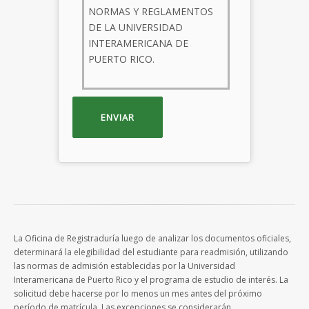
NORMAS Y REGLAMENTOS
DE LA UNIVERSIDAD
INTERAMERICANA DE
PUERTO RICO.
La Oficina de Registraduría luego de analizar los documentos oficiales,
determinará la elegibilidad del estudiante para readmisión, utilizando
las normas de admisión establecidas por la Universidad
Interamericana de Puerto Rico y el programa de estudio de interés. La
solicitud debe hacerse por lo menos un mes antes del próximo
período de matrícula. Las excepciones se considerarán