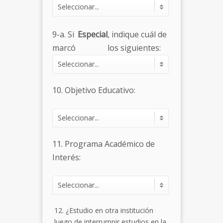
9-a. Si
Especial
, indique cuál de
marcó
los siguientes:
10. Objetivo Educativo:
11. Programa Académico de
Interés:
12. ¿Estudio en otra institución
luego de interrumpir estudios en la