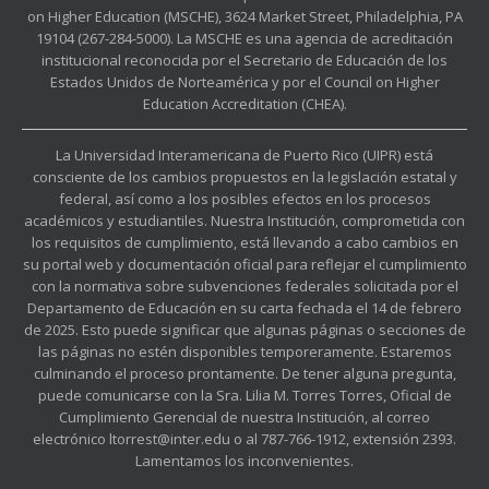
on Higher Education (MSCHE), 3624 Market Street, Philadelphia, PA
19104 (267-284-5000). La MSCHE es una agencia de acreditación
institucional reconocida por el Secretario de Educación de los
Estados Unidos de Norteamérica y por el Council on Higher
Education Accreditation (CHEA).
La Universidad Interamericana de Puerto Rico (UIPR) está
consciente de los cambios propuestos en la legislación estatal y
federal, así como a los posibles efectos en los procesos
académicos y estudiantiles. Nuestra Institución, comprometida con
los requisitos de cumplimiento, está llevando a cabo cambios en
su portal web y documentación oficial para reflejar el cumplimiento
con la normativa sobre subvenciones federales solicitada por el
Departamento de Educación en su carta fechada el 14 de febrero
de 2025. Esto puede significar que algunas páginas o secciones de
las páginas no estén disponibles temporeramente. Estaremos
culminando el proceso prontamente. De tener alguna pregunta,
puede comunicarse con la Sra. Lilia M. Torres Torres, Oficial de
Cumplimiento Gerencial de nuestra Institución, al correo
electrónico ltorrest@inter.edu o al 787-766-1912, extensión 2393.
Lamentamos los inconvenientes.