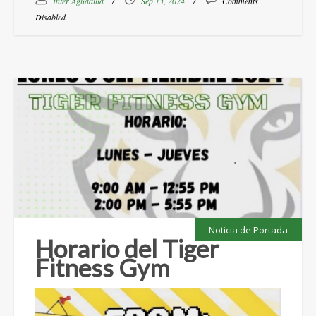
Inter Aguadilla
Sep 13, 2024
Comments
Disabled
Noticia de Portada
Horario del Tiger
Fitness Gym