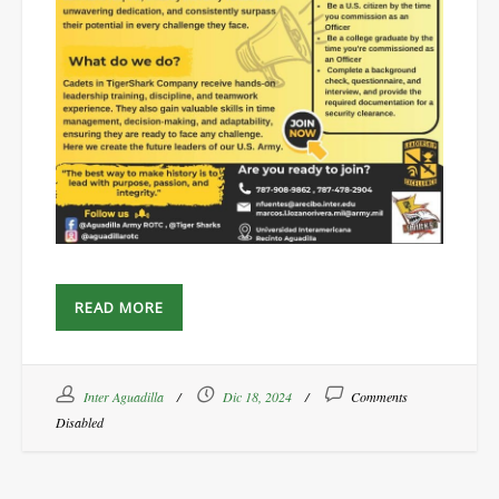
READ MORE
Inter Aguadilla
Dic 18, 2024
Comments
Disabled