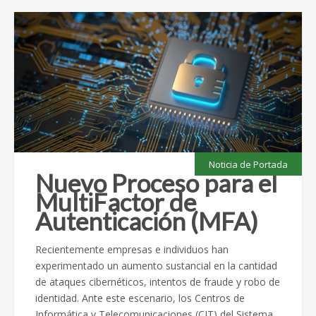
Noticia de Portada
Nuevo Proceso para el
MultiFactor de
Autenticación (MFA)
Recientemente empresas e individuos han
experimentado un aumento sustancial en la cantidad
de ataques cibernéticos, intentos de fraude y robo de
identidad. Ante este escenario, los Centros de
Informática y Telecomunicaciones (CIT) del Sistema