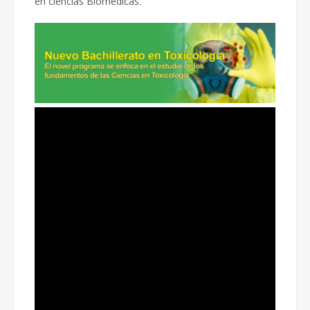
en ciencias Biomédicas.