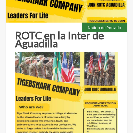
Noticia de Portada
ROTC en la Inter de
Aguadilla