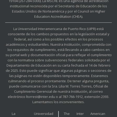
19104 (267-284-5000). La MSCHE es una agencia de acreditación
institucional reconocida por el Secretario de Educación de los
Estados Unidos de Norteamérica y por el Council on Higher
Education Accreditation (CHEA).
La Universidad Interamericana de Puerto Rico (UIPR) está
consciente de los cambios propuestos en la legislación estatal y
federal, así como a los posibles efectos en los procesos
académicos y estudiantiles. Nuestra Institución, comprometida con
los requisitos de cumplimiento, está llevando a cabo cambios en
su portal web y documentación oficial para reflejar el cumplimiento
con la normativa sobre subvenciones federales solicitada por el
Departamento de Educación en su carta fechada el 14 de febrero
de 2025. Esto puede significar que algunas páginas o secciones de
las páginas no estén disponibles temporeramente. Estaremos
culminando el proceso prontamente. De tener alguna pregunta,
puede comunicarse con la Sra. Lilia M. Torres Torres, Oficial de
Cumplimiento Gerencial de nuestra Institución, al correo
electrónico ltorrest@inter.edu o al 787-766-1912, extensión 2393.
Lamentamos los inconvenientes.
La Universidad
The Inter American