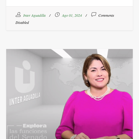
Inter Aguadilla
Ago 01, 2024
Comments
Disabled