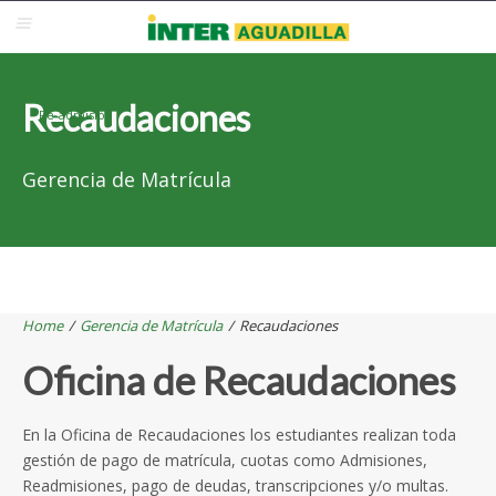
Blackboard
Inter Web
Correo Electrónico
Solicita Admisión
Recaudaciones
Re-admisión
Gerencia de Matrícula
Home
/
Gerencia de Matrícula
/
Recaudaciones
Oficina de Recaudaciones
En la Oficina de Recaudaciones los estudiantes realizan toda
gestión de pago de matrícula, cuotas como Admisiones,
Readmisiones, pago de deudas, transcripciones y/o multas.