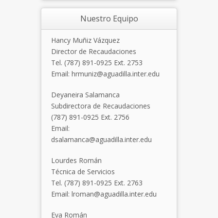
Nuestro Equipo
Hancy Muñiz Vázquez
Director de Recaudaciones
Tel. (787) 891-0925 Ext. 2753
Email: hrmuniz@aguadilla.inter.edu
Deyaneira Salamanca
Subdirectora de Recaudaciones
(787) 891-0925 Ext. 2756
Email:
dsalamanca@aguadilla.inter.edu
Lourdes Román
Técnica de Servicios
Tel. (787) 891-0925 Ext. 2763
Email: lroman@aguadilla.inter.edu
Eva Román