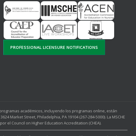
PROFESSIONAL LICENSURE NOTIFICATIONS
s programas académicos, incluyendo los programas online, están
3624 Market Street, Philadelphia, PA 19104 (267-284-5000). La MSCHE
or el Council on Higher Education Accreditation (CHEA).