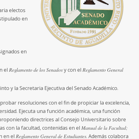
ria electos
stipulado en
asignados en
n el
Reglamento de los Senados
y con el
Reglamento General
into y la Secretaria Ejecutiva del Senado Académico.
obar resoluciones con el fin de propiciar la excelencia,
iversidad. Ejecuta una función académica, una función
roponiendo directrices al Consejo Universitario sobre
s con la facultad, contenidas en el
Manual de la Facultad;
n en el
Reglamento General de Estudiantes
. Además colabora