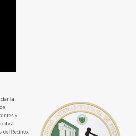
ciar la
 de
centes y
olítica
 del Recinto.