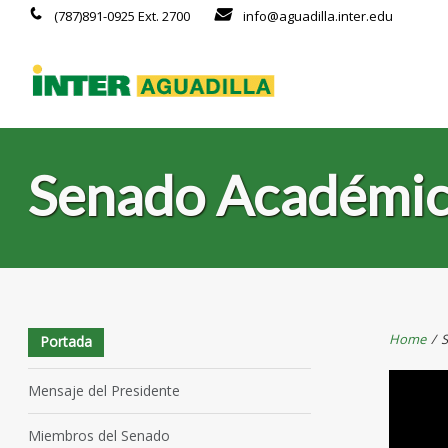
(787)891-0925 Ext. 2700
info@aguadilla.inter.edu
Senado Académi
Home
/
S
Portada
Mensaje del Presidente
Miembros del Senado