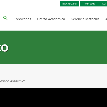
Blackboard
Inter Web
Cor
Conócenos
Oferta Académica
Gerencia Matrícula
co
enado Académico