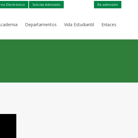
reo Electrónico
Solicita Admisión
Re-admisión
Academia
Departamentos
Vida Estudiantil
Enlaces