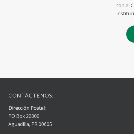
con el C
instituc
CONTÁCTENOS:
Dirección Postal:
PO Box 20000
Aguadilla, PR 00605