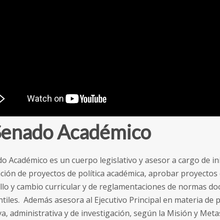
Senado Académico
o Académico es un cuerpo legislativo y asesor a cargo de ini
ción de proyectos de política académica, aprobar proyectos
llo y cambio curricular y de reglamentaciones de normas do
tiles. Además asesora al Ejecutivo Principal en materia de p
a, administrativa y de investigación, según la Misión y Metas