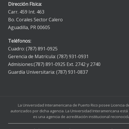
Dirección Física:
Carr. 459 Int. 463
Bo. Corales Sector Calero
Aguadilla, PR 00605
Teléfonos:
Cuadro: (787) 891-0925
Gerencia de Matrícula: (787) 931-0931
Admisiones:(787) 891-0925 Ext. 2742 y 2740
Guardía Universitaria: (787) 931-0837
La Universidad Interamericana de Puerto Rico posee Licencia d
autorizados por dicha agencia. La Universidad Interamericana está 
es una agencia de acreditación institucional reconocid