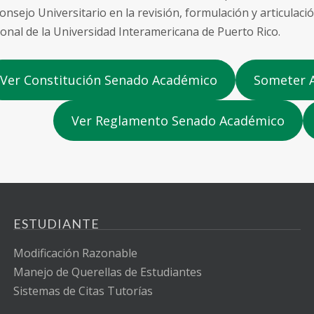
onsejo Universitario en la revisión, formulación y articulació
ional de la Universidad Interamericana de Puerto Rico.
Ver Constitución Senado Académico
Someter 
Ver Reglamento Senado Académico
ESTUDIANTE
Modificación Razonable
Manejo de Querellas de Estudiantes
Sistemas de Citas Tutorías