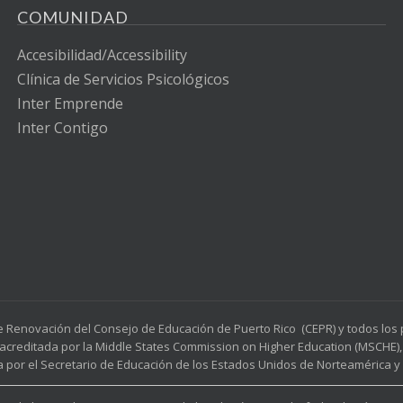
COMUNIDAD
Accesibilidad/Accessibility
Clínica de Servicios Psicológicos
Inter Emprende
Inter Contigo
e Renovación del Consejo de Educación de Puerto Rico (CEPR) y todos lo
acreditada por la Middle States Commission on Higher Education (MSCHE), 
a por el Secretario de Educación de los Estados Unidos de Norteamérica y p