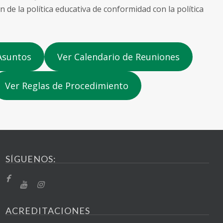
n de la política educativa de conformidad con la política
Asuntos
Ver Calendario de Reuniones
Ver Reglas de Procedimiento
SÍGUENOS:
ACREDITACIONES