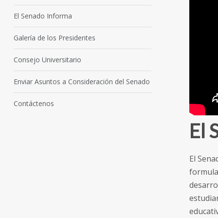
El Senado Informa
Galería de los Presidentes
Consejo Universitario
Enviar Asuntos a Consideración del Senado
Contáctenos
El 
El Senad
formula
desarro
estudian
educativ