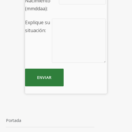
Nacimiento
(mmddaa):
Explique su
situación:
Portada