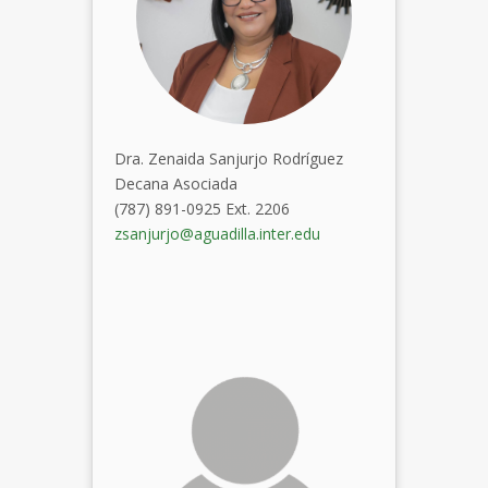
Dra.
Zenaida
Sanjurjo Rodríguez
Decana Asociada
(787) 891-0925 Ext. 2206
zsanjurjo@aguadilla.inter.edu