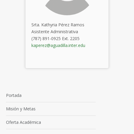
Srta.
Kathyria
Pérez Ramos
Asistente Administrativa
(787) 891-0925 Ext. 2205
kaperez@aguadilla.inter.edu
Portada
Misión y Metas
Oferta Académica