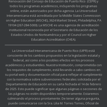
Renovación del Consejo de Educación de Puerto Rico (CEPR) y
todos los programas académicos, incluyendo los programas
online, están autorizados por dicha agencia. La Universidad
Interamericana está acreditada por la Middle States Commission
on Higher Education (MSCHE), 3624 Market Street, Philadelphia, PA
19104 (267-284-5000). La MSCHE es una agencia de acreditación
institucional reconocida por el Secretario de Educación de los
Estados Unidos de Norteamérica y por el Council on Higher
Education Accreditation (CHEA).
La Universidad Interamericana de Puerto Rico (UIPR) está
consciente de los cambios propuestos en la legislación estatal y
federal, así como a los posibles efectos en los procesos
académicos y estudiantiles. Nuestra Institución, comprometida con
los requisitos de cumplimiento, está llevando a cabo cambios en
su portal web y documentación oficial para reflejar el cumplimiento
con la normativa sobre subvenciones federales solicitada por el
Departamento de Educación en su carta fechada el 14 de febrero
de 2025. Esto puede significar que algunas páginas o secciones de
las páginas no estén disponibles temporeramente. Estaremos
culminando el proceso prontamente. De tener alguna pregunta,
puede comunicarse con la Sra. Lilia M. Torres Torres, Oficial de