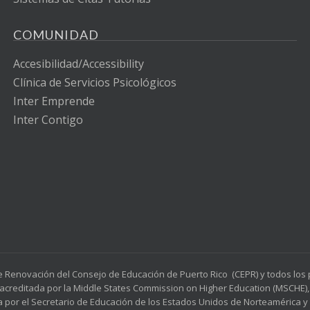
COMUNIDAD
Accesibilidad/Accessibility
Clínica de Servicios Psicológicos
Inter Emprende
Inter Contigo
e Renovación del Consejo de Educación de Puerto Rico (CEPR) y todos lo
acreditada por la Middle States Commission on Higher Education (MSCHE), 
a por el Secretario de Educación de los Estados Unidos de Norteamérica y p