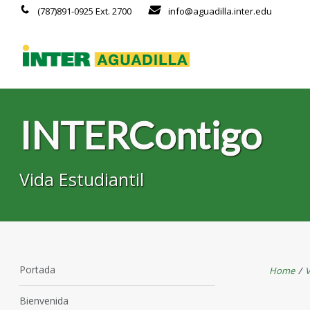
(787)891-0925 Ext. 2700
info@aguadilla.inter.edu
INTERContigo
Vida Estudiantil
Portada
Home
/
V
Bienvenida