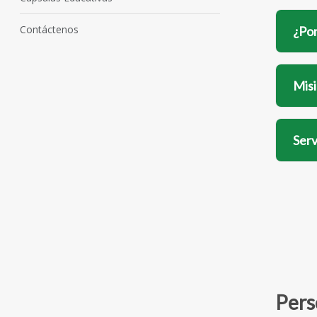
Contáctenos
¿Por
Misi
Serv
Pers