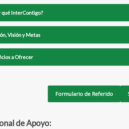
 qué InterContigo?
ón, Visión y Metas
icios
a Ofrecer
Formulario de Referido
onal de Apoyo: