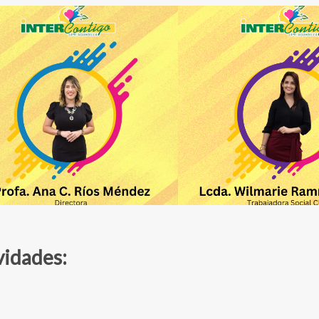
vidades: