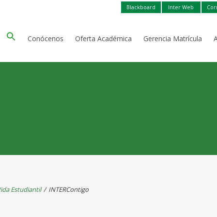
Blackboard
Inter Web
Cor
Conócenos
Oferta Académica
Gerencia Matrícula
ida Estudiantil
/
INTERContigo