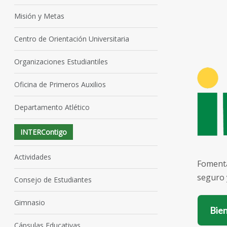
Misión y Metas
Centro de Orientación Universitaria
Organizaciones Estudiantiles
Oficina de Primeros Auxilios
Departamento Atlético
INTERContigo
Actividades
Fomenta
seguro 
Consejo de Estudiantes
Gimnasio
Bie
Cápsulas Educativas