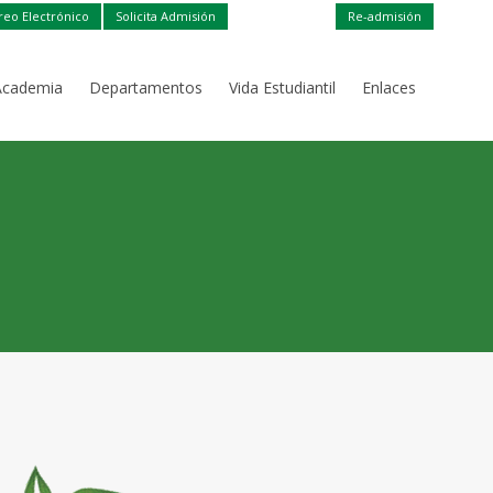
reo Electrónico
Solicita Admisión
Re-admisión
Academia
Departamentos
Vida Estudiantil
Enlaces