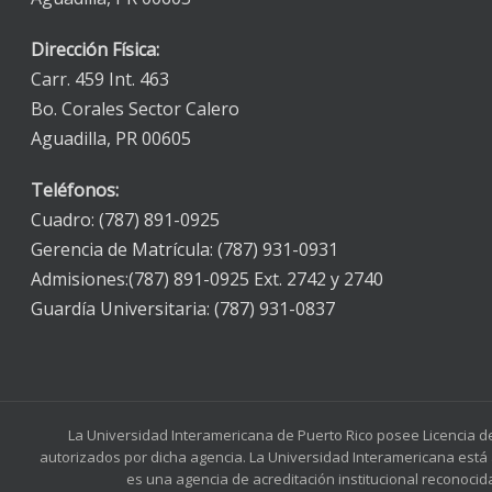
Dirección Física:
Carr. 459 Int. 463
Bo. Corales Sector Calero
Aguadilla, PR 00605
Teléfonos:
Cuadro: (787) 891-0925
Gerencia de Matrícula: (787) 931-0931
Admisiones:(787) 891-0925 Ext. 2742 y 2740
Guardía Universitaria: (787) 931-0837
La Universidad Interamericana de Puerto Rico posee Licencia d
autorizados por dicha agencia. La Universidad Interamericana está 
es una agencia de acreditación institucional reconocid