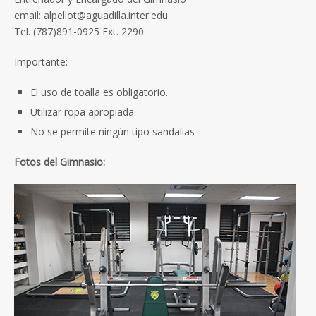
email: alpellot@aguadilla.inter.edu
Tel. (787)891-0925 Ext. 2290
Importante:
El uso de toalla es obligatorio.
Utilizar ropa apropiada.
No se permite ningún tipo sandalias
Fotos del Gimnasio: