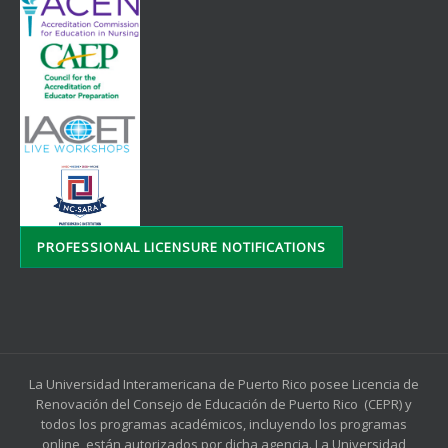
PROFESSIONAL LICENSURE NOTIFICATIONS
La Universidad Interamericana de Puerto Rico posee Licencia de
Renovación del Consejo de Educación de Puerto Rico (CEPR) y
todos los programas académicos, incluyendo los programas
online, están autorizados por dicha agencia. La Universidad