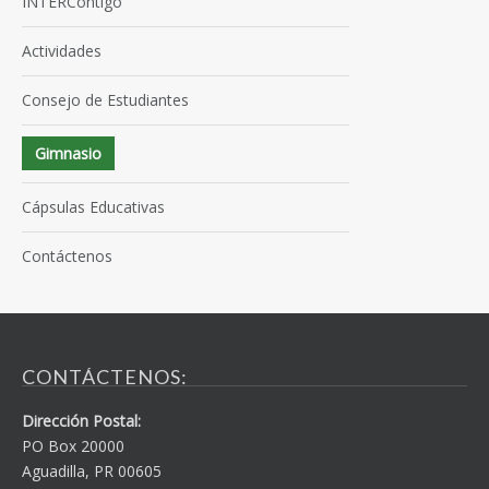
INTERContigo
Actividades
Consejo de Estudiantes
Gimnasio
Cápsulas Educativas
Contáctenos
CONTÁCTENOS:
Dirección Postal:
PO Box 20000
Aguadilla, PR 00605