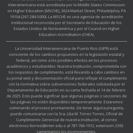
Interamericana está acreditada por la Middle States Commission
on Higher Education (MSCHE), 3624 Market Street, Philadelphia, PA
19104 (267-284-5000). La MSCHE es una agencia de acreditación
institucional reconocida por el Secretario de Educación de los
Estados Unidos de Norteamérica y por el Council on Higher
Education Accreditation (CHEA).
La Universidad Interamericana de Puerto Rico (UIPR) está
consciente de los cambios propuestos en la legislación estatal y
federal, así como a los posibles efectos en los procesos
académicos y estudiantiles. Nuestra Institución, comprometida con
los requisitos de cumplimiento, está llevando a cabo cambios en
su portal web y documentación oficial para reflejar el cumplimiento
con la normativa sobre subvenciones federales solicitada por el
Departamento de Educación en su carta fechada el 14 de febrero
de 2025. Esto puede significar que algunas páginas o secciones de
las páginas no estén disponibles temporeramente. Estaremos
culminando el proceso prontamente. De tener alguna pregunta,
puede comunicarse con la Sra. Lilia M. Torres Torres, Oficial de
Cumplimiento Gerencial de nuestra Institución, al correo
electrónico ltorrest@inter.edu o al 787-766-1912, extensión 2393.
Lamentamos los inconvenientes.