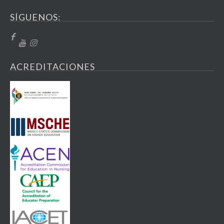
SÍGUENOS:
ACREDITACIONES