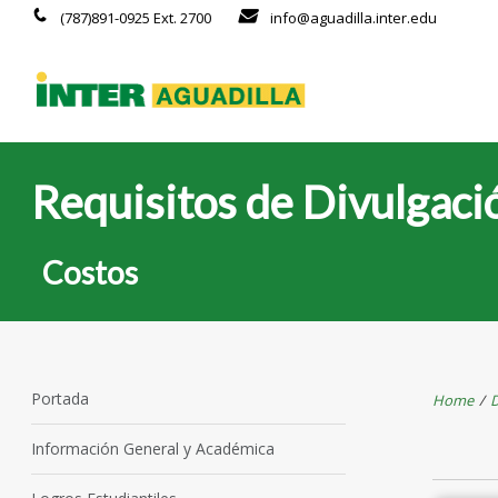
(787)891-0925 Ext. 2700
info@aguadilla.inter.edu
Requisitos de Divulgaci
Costos
Portada
Home
/
D
Información General y Académica