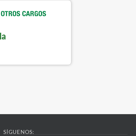
la
SÍGUENOS: