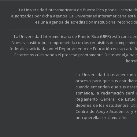
La Universidad Interamericana de Puerto Rico posee Licencia d
autorizados por dicha agencia. La Universidad Interamericana está 
es una agencia de acreditación institucional reconocid
La Universidad Interamericana de Puerto Rico (UIPR) está conscient
Nuestra Institución, comprometida con los requisitos de cumplimien
federales solicitada por el Departamento de Educación en su carta 
Estaremos culminando el proceso prontamente. De tener alguna preg
ltorr
La Universidad Interamerican
proceso para que sus estudian
cuando entienden que sus derec
sometida, la reclamación será
Reglamento General de Estudia
deberes de los estudiantes. Util
Centro de Apoyo Académico y Es
una querella o reclamación.