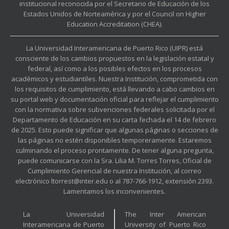
institucional reconocida por el Secretario de Educación de los
Estados Unidos de Norteamérica y por el Council on Higher
Education Accreditation (CHEA).
La Universidad Interamericana de Puerto Rico (UIPR) está
consciente de los cambios propuestos en la legislación estatal y
federal, así como a los posibles efectos en los procesos
académicos y estudiantiles. Nuestra Institución, comprometida con
los requisitos de cumplimiento, está llevando a cabo cambios en
su portal web y documentación oficial para reflejar el cumplimiento
con la normativa sobre subvenciones federales solicitada por el
Departamento de Educación en su carta fechada el 14 de febrero
de 2025. Esto puede significar que algunas páginas o secciones de
las páginas no estén disponibles temporeramente. Estaremos
culminando el proceso prontamente. De tener alguna pregunta,
puede comunicarse con la Sra. Lilia M. Torres Torres, Oficial de
Cumplimiento Gerencial de nuestra Institución, al correo
electrónico ltorrest@inter.edu o al 787-766-1912, extensión 2393.
Lamentamos los inconvenientes.
La Universidad
The Inter American
Interamericana de Puerto
University of Puerto Rico