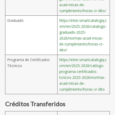
acad-micas-de-
cumplimiento/horas-cr-dito/
Graduado
https://inter.smartcatalogiq.c
om/en/2025-2026/catalogo-
graduado-2025-
2026/normas-acad-micas-
de-cumplimiento/horas-cr-
dito/
Programa de Certificados
https://inter.smartcatalogiq.c
Técnicos
om/en/2025-2026/catlogo-
programa-certificados-
tcnicos-2025-2026/normas-
acad-micas-de-
cumplimiento/horas-cr-dito
Créditos Transferidos