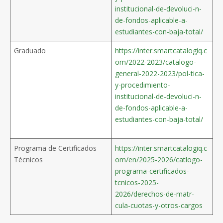
institucional-de-devoluci-n-
de-fondos-aplicable-a-
estudiantes-con-baja-total/
Graduado
https://inter.smartcatalogiq.c
om/2022-2023/catalogo-
general-2022-2023/pol-tica-
y-procedimiento-
institucional-de-devoluci-n-
de-fondos-aplicable-a-
estudiantes-con-baja-total/
Programa de Certificados
https://inter.smartcatalogiq.c
Técnicos
om/en/2025-2026/catlogo-
programa-certificados-
tcnicos-2025-
2026/derechos-de-matr-
cula-cuotas-y-otros-cargos