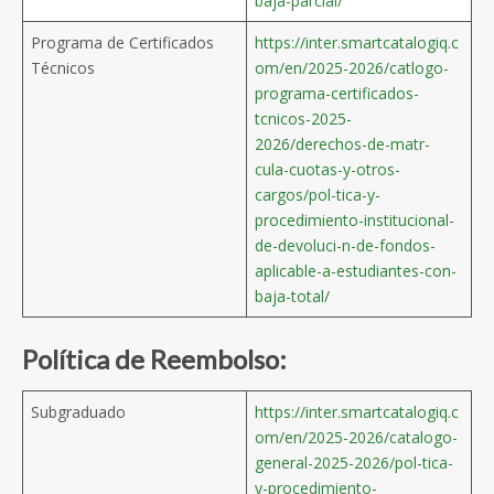
baja-parcial/
Programa de Certificados
https://inter.smartcatalogiq.c
Técnicos
om/en/2025-2026/catlogo-
programa-certificados-
tcnicos-2025-
2026/derechos-de-matr-
cula-cuotas-y-otros-
cargos/pol-tica-y-
procedimiento-institucional-
de-devoluci-n-de-fondos-
aplicable-a-estudiantes-con-
baja-total/
Política de Reembolso:
Subgraduado
https://inter.smartcatalogiq.c
om/en/2025-2026/catalogo-
general-2025-2026/pol-tica-
y-procedimiento-