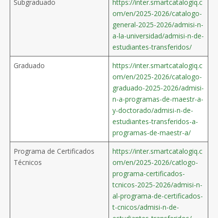
Subgraduado
https://inter.smartcatalogiq.c
om/en/2025-2026/catalogo-
general-2025-2026/admisi-n-
a-la-universidad/admisi-n-de-
estudiantes-transferidos/
Graduado
https://inter.smartcatalogiq.c
om/en/2025-2026/catalogo-
graduado-2025-2026/admisi-
n-a-programas-de-maestr-a-
y-doctorado/admisi-n-de-
estudiantes-transferidos-a-
programas-de-maestr-a/
Programa de Certificados
https://inter.smartcatalogiq.c
Técnicos
om/en/2025-2026/catlogo-
programa-certificados-
tcnicos-2025-2026/admisi-n-
al-programa-de-certificados-
t-cnicos/admisi-n-de-