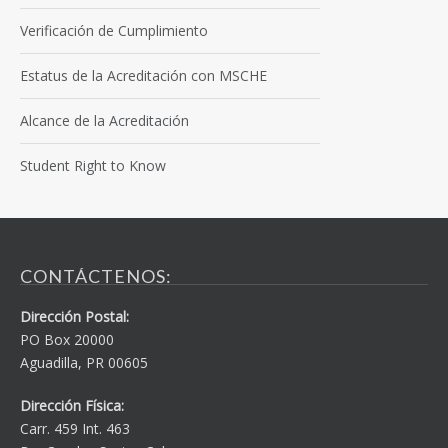
Verificación de Cumplimiento
Estatus de la Acreditación con MSCHE
Alcance de la Acreditación
Student Right to Know
CONTÁCTENOS:
Dirección Postal:
PO Box 20000
Aguadilla, PR 00605
Dirección Física:
Carr. 459 Int. 463