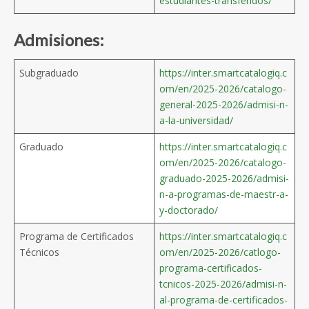
estudiantes-transferidos/
Admisiones:
Subgraduado
https://inter.smartcatalogiq.c
om/en/2025-2026/catalogo-
general-2025-2026/admisi-n-
a-la-universidad/
Graduado
https://inter.smartcatalogiq.c
om/en/2025-2026/catalogo-
graduado-2025-2026/admisi-
n-a-programas-de-maestr-a-
y-doctorado/
Programa de Certificados
https://inter.smartcatalogiq.c
Técnicos
om/en/2025-2026/catlogo-
programa-certificados-
tcnicos-2025-2026/admisi-n-
al-programa-de-certificados-