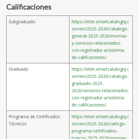
Calificaciones
Subgraduado
https://inter.smartcatalogiq.c
om/en/2025-2026/catalogo-
general-2025-2026/normas-
y-servicios-relacionados-
con-registradur-a/sistema-
de-calificaciones/
Graduado
https://inter.smartcatalogiq.c
om/en/2025-2026/catalogo-
graduado-2025-
2026/servicios-relacionados-
con-registradur-a/sistema-
de-calificaciones/
Programa de Certificados
https://inter.smartcatalogiq.c
Técnicos
om/en/2025-2026/catlogo-
programa-certificados-
tcnicos-2025-2026/normas-