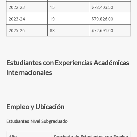
2022-23
15
$78,403.50
2023-24
19
$
79,826.00
2025-26
88
$72,691.00
Estudiantes con Experiencias Académicas
Internacionales
Empleo y Ubicación
Estudiantes Nivel Subgraduado
Año
Porciento de Estudiantes con Empleo