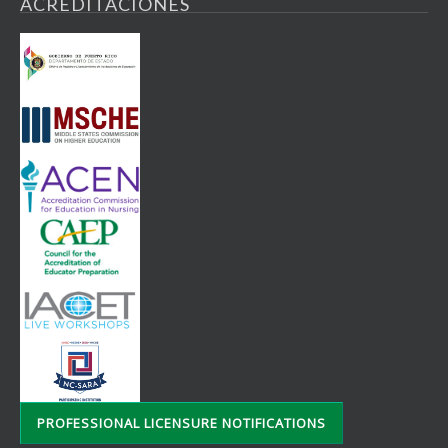
ACREDITACIONES
PROFESSIONAL LICENSURE NOTIFICATIONS