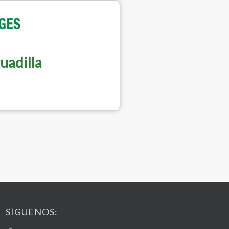
uadilla
SÍGUENOS: