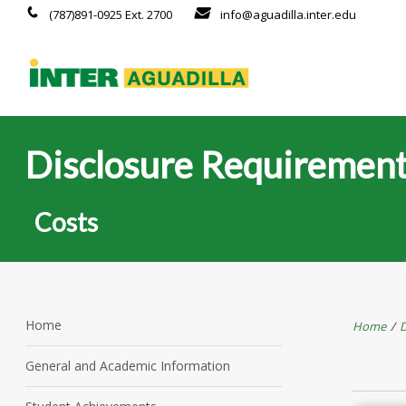
(787)891-0925 Ext. 2700
info@aguadilla.inter.edu
Disclosure Requiremen
Costs
Home
Home
/
D
General and Academic Information