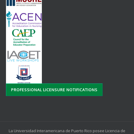
PROFESSIONAL LICENSURE NOTIFICATIONS
La Universidad Interamericana de Puerto Rico posee Licencia de