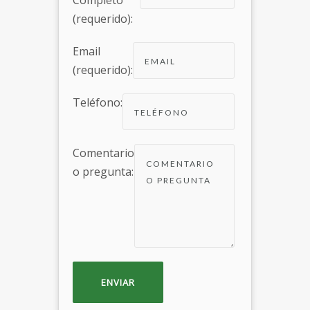
Completo
(requerido):
Email
(requerido):
Teléfono:
Comentario
o pregunta: