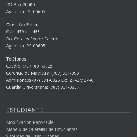
PO Box 20000
Aguadilla, PR 00605
Dirección Física:
Carr. 459 Int. 463
Bo. Corales Sector Calero
Aguadilla, PR 00605
Teléfonos:
Cuadro: (787) 891-0925
Gerencia de Matrícula: (787) 931-0931
Admisiones:(787) 891-0925 Ext. 2742 y 2740
Guardía Universitaria: (787) 931-0837
ESTUDIANTE
Modificación Razonable
Manejo de Querellas de Estudiantes
Sistemas de Citas Tutorías