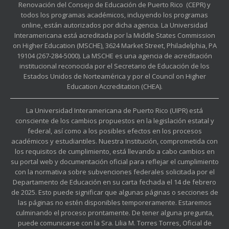
Renovación del Consejo de Educación de Puerto Rico (CEPR) y
todos los programas académicos, incluyendo los programas
online, están autorizados por dicha agencia. La Universidad
Interamericana está acreditada por la Middle States Commission
on Higher Education (MSCHE), 3624 Market Street, Philadelphia, PA
19104 (267-284-5000). La MSCHE es una agencia de acreditación
institucional reconocida por el Secretario de Educación de los
Estados Unidos de Norteamérica y por el Council on Higher
Education Accreditation (CHEA).
La Universidad Interamericana de Puerto Rico (UIPR) está
consciente de los cambios propuestos en la legislación estatal y
federal, así como a los posibles efectos en los procesos
académicos y estudiantiles. Nuestra Institución, comprometida con
los requisitos de cumplimiento, está llevando a cabo cambios en
su portal web y documentación oficial para reflejar el cumplimiento
con la normativa sobre subvenciones federales solicitada por el
Departamento de Educación en su carta fechada el 14 de febrero
de 2025. Esto puede significar que algunas páginas o secciones de
las páginas no estén disponibles temporeramente. Estaremos
culminando el proceso prontamente. De tener alguna pregunta,
puede comunicarse con la Sra. Lilia M. Torres Torres, Oficial de