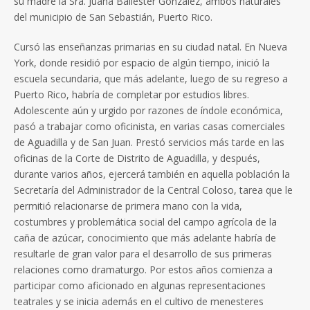
su madre la Sra. Juana Ballester González, ambos naturales
del municipio de San Sebastián, Puerto Rico.
Cursó las enseñanzas primarias en su ciudad natal. En Nueva
York, donde residió por espacio de algún tiempo, inició la
escuela secundaria, que más adelante, luego de su regreso a
Puerto Rico, habría de completar por estudios libres.
Adolescente aún y urgido por razones de índole económica,
pasó a trabajar como oficinista, en varias casas comerciales
de Aguadilla y de San Juan. Prestó servicios más tarde en las
oficinas de la Corte de Distrito de Aguadilla, y después,
durante varios años, ejercerá también en aquella población la
Secretaría del Administrador de la Central Coloso, tarea que le
permitió relacionarse de primera mano con la vida,
costumbres y problemática social del campo agrícola de la
caña de azúcar, conocimiento que más adelante habría de
resultarle de gran valor para el desarrollo de sus primeras
relaciones como dramaturgo. Por estos años comienza a
participar como aficionado en algunas representaciones
teatrales y se inicia además en el cultivo de menesteres