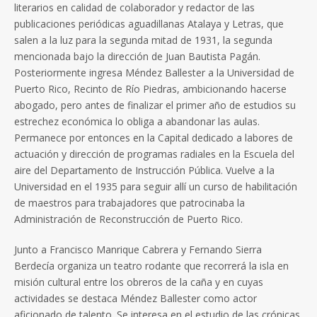
literarios en calidad de colaborador y redactor de las
publicaciones periódicas aguadillanas Atalaya y Letras, que
salen a la luz para la segunda mitad de 1931, la segunda
mencionada bajo la dirección de Juan Bautista Pagán.
Posteriormente ingresa Méndez Ballester a la Universidad de
Puerto Rico, Recinto de Río Piedras, ambicionando hacerse
abogado, pero antes de finalizar el primer año de estudios su
estrechez económica lo obliga a abandonar las aulas.
Permanece por entonces en la Capital dedicado a labores de
actuación y dirección de programas radiales en la Escuela del
aire del Departamento de Instrucción Pública. Vuelve a la
Universidad en el 1935 para seguir allí un curso de habilitación
de maestros para trabajadores que patrocinaba la
Administración de Reconstrucción de Puerto Rico.
Junto a Francisco Manrique Cabrera y Fernando Sierra
Berdecía organiza un teatro rodante que recorrerá la isla en
misión cultural entre los obreros de la caña y en cuyas
actividades se destaca Méndez Ballester como actor
aficionado de talento. Se interesa en el estudio de las crónicas