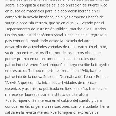
sobre la conquista e inicios de la colonización de Puerto Rico,
en busca de materiales para la elaboración literaria en el
campo de la novela histórica, de cuyos empeños habría de
surgir la obra Isla cerrera, que se en el 1937. Becado por el
Departamento de Instrucción Pública, marcha a los Estados
Unidos para estudiar técnica radial. Después de su regreso al
país continuó impulsando desde la Escuela del Aire el
desarrollo de actividades variadas de radioteatro. En el 1938,
su drama en tres actos El clamor de los surcos obtiene el
primer premio en un certamen de piezas teatrales que
patrocinó el Ateneo Puertorriqueño. Luego escribe la tragedia
en tres actos Tiempo muerto, estrenada en 1940, bajo el
patrocinio de la nueva Sociedad Dramática de Teatro Popular
“Areyto”, que con ella inicia sus actividades de montaje
escénico, y así mismo publicada en libro ese año, tras lo cual
merece ser laureada por el Instituto de Literatura
Puertorriqueño. Se interesa en el cultivo del cuento y da a
conocer en dicho género realizaciones como la titulada Tierra
salida en la revista Ateneo Puertorriqueño, expresiva de