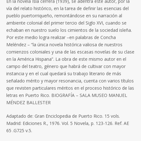
En la novela Isla cerrera (1939), se adentra este autor, por la
vía del relato histórico, en la tarea de definir las esencias del
pueblo puertorriqueño, remontándose en su narración al
ambiente colonial del primer tercio del Siglo XVI, cuando se
echaban en nuestro suelo los cimientos de la sociedad isleña.
Por este medio logra realizar –en palabras de Concha
Meléndez – “la única novela histórica valiosa de nuestros
comienzos coloniales y una de las escasas novelas de su clase
en la América Hispana”. La obra de este mismo autor en el
campo del teatro, género que habrá de cultivar con mayor
instancia y en el cual quedará su trabajo literario de más
señalado mérito y mayor resonancia, cuenta con varios títulos
que revisten particulares méritos en el proceso histórico de las
letras en Puerto Rico. BIOGRAFÍA – SALA MUSEO MANUEL
MÉNDEZ BALLESTER
Adaptado de: Gran Enciclopedia de Puerto Rico. 15 vols.
Madrid: Ediciones R., 1976. Vol. 5 Novela, p. 123-126. Ref. AE
65 .G725 v.5.