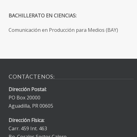
BACHILLERATO EN CIENCIAS:
Comunicación en Producción para Medios (BAY)
CONTÁCTENOS:
Dirección Postal:
PO Box 20000
Aguadilla, PR 00605
Dirección Física:
Carr. 459 Int. 463
Bo. Corales Sector Calero