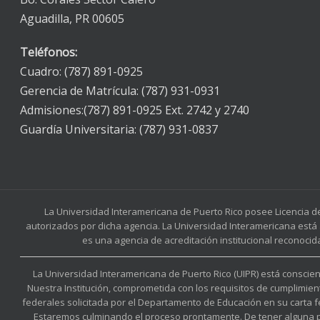
Aguadilla, PR 00605
Teléfonos:
Cuadro: (787) 891-0925
Gerencia de Matrícula: (787) 931-0931
Admisiones:(787) 891-0925 Ext. 2742 y 2740
Guardía Universitaria: (787) 931-0837
La Universidad Interamericana de Puerto Rico posee Licencia d
autorizados por dicha agencia. La Universidad Interamericana está 
es una agencia de acreditación institucional reconocid
La Universidad Interamericana de Puerto Rico (UIPR) está conscient
Nuestra Institución, comprometida con los requisitos de cumplimien
federales solicitada por el Departamento de Educación en su carta 
Estaremos culminando el proceso prontamente. De tener alguna preg