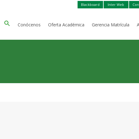
Blackboard
Inter Web
Cor
Conócenos
Oferta Académica
Gerencia Matrícula