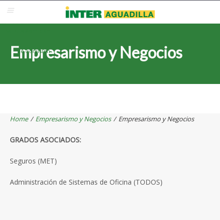
Blackboard
Inter Web
Correo Electrónico
Solicita Admisión
Empresarismo y Negocios
Re-admisión
Home
/
Empresarismo y Negocios
/
Empresarismo y Negocios
GRADOS ASOCIADOS:
Seguros (MET)
Administración de Sistemas de Oficina (TODOS)