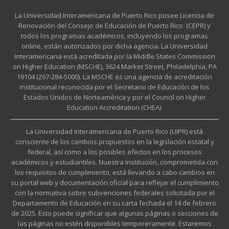
La Universidad Interamericana de Puerto Rico posee Licencia de
Renovación del Consejo de Educación de Puerto Rico (CEPR) y
todos los programas académicos, incluyendo los programas
online, están autorizados por dicha agencia. La Universidad
Interamericana está acreditada por la Middle States Commission
on Higher Education (MSCHE), 3624 Market Street, Philadelphia, PA
19104 (267-284-5000). La MSCHE es una agencia de acreditación
institucional reconocida por el Secretario de Educación de los
Estados Unidos de Norteamérica y por el Council on Higher
Education Accreditation (CHEA).
La Universidad Interamericana de Puerto Rico (UIPR) está
consciente de los cambios propuestos en la legislación estatal y
federal, así como a los posibles efectos en los procesos
académicos y estudiantiles. Nuestra Institución, comprometida con
los requisitos de cumplimiento, está llevando a cabo cambios en
su portal web y documentación oficial para reflejar el cumplimiento
con la normativa sobre subvenciones federales solicitada por el
Departamento de Educación en su carta fechada el 14 de febrero
de 2025. Esto puede significar que algunas páginas o secciones de
las páginas no estén disponibles temporeramente. Estaremos