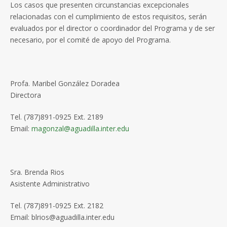
Los casos que presenten circunstancias excepcionales
relacionadas con el cumplimiento de estos requisitos, serán
evaluados por el director o coordinador del Programa y de ser
necesario, por el comité de apoyo del Programa.
Profa. Maribel González Doradea
Directora
Tel. (787)891-0925 Ext. 2189
Email:
magonzal@aguadilla.inter.edu
Sra. Brenda Rios
Asistente Administrativo
Tel. (787)891-0925 Ext. 2182
Email: blrios@aguadilla.inter.edu