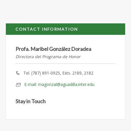
CONTACT INFORMATION
Profa. Maribel González Doradea
Directora del Programa de Honor
Tel. (787) 891-0925, Exts. 2189, 2182
E-mail: magonzal@aguadilla.inter.edu
Stay in Touch