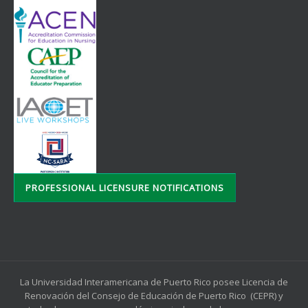
PROFESSIONAL LICENSURE NOTIFICATIONS
La Universidad Interamericana de Puerto Rico posee Licencia de
Renovación del Consejo de Educación de Puerto Rico (CEPR) y