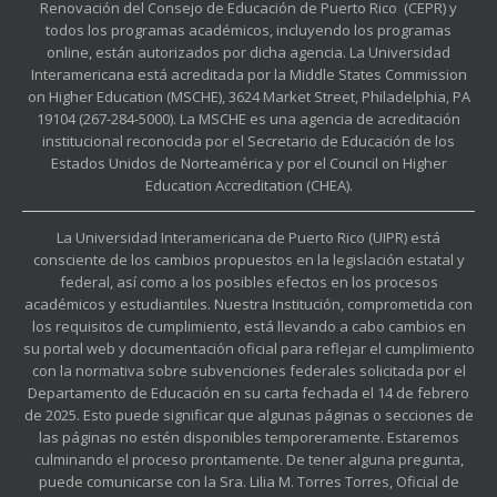
Renovación del Consejo de Educación de Puerto Rico (CEPR) y
todos los programas académicos, incluyendo los programas
online, están autorizados por dicha agencia. La Universidad
Interamericana está acreditada por la Middle States Commission
on Higher Education (MSCHE), 3624 Market Street, Philadelphia, PA
19104 (267-284-5000). La MSCHE es una agencia de acreditación
institucional reconocida por el Secretario de Educación de los
Estados Unidos de Norteamérica y por el Council on Higher
Education Accreditation (CHEA).
La Universidad Interamericana de Puerto Rico (UIPR) está
consciente de los cambios propuestos en la legislación estatal y
federal, así como a los posibles efectos en los procesos
académicos y estudiantiles. Nuestra Institución, comprometida con
los requisitos de cumplimiento, está llevando a cabo cambios en
su portal web y documentación oficial para reflejar el cumplimiento
con la normativa sobre subvenciones federales solicitada por el
Departamento de Educación en su carta fechada el 14 de febrero
de 2025. Esto puede significar que algunas páginas o secciones de
las páginas no estén disponibles temporeramente. Estaremos
culminando el proceso prontamente. De tener alguna pregunta,
puede comunicarse con la Sra. Lilia M. Torres Torres, Oficial de