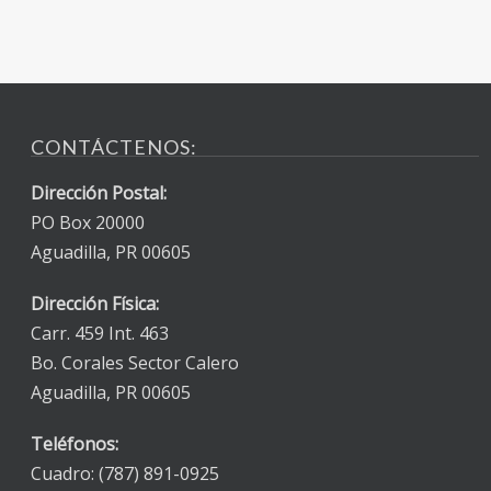
CONTÁCTENOS:
Dirección Postal:
PO Box 20000
Aguadilla, PR 00605
Dirección Física:
Carr. 459 Int. 463
Bo. Corales Sector Calero
Aguadilla, PR 00605
Teléfonos:
Cuadro: (787) 891-0925