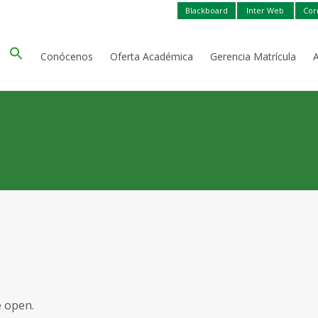
Blackboard
Inter Web
Cor
Conócenos
Oferta Académica
Gerencia Matrícula
e open.