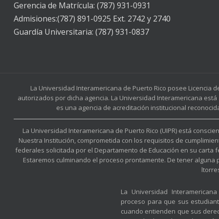
Gerencia de Matrícula: (787) 931-0931
Admisiones:(787) 891-0925 Ext. 2742 y 2740
Guardía Universitaria: (787) 931-0837
La Universidad Interamericana de Puerto Rico posee Licencia d
autorizados por dicha agencia. La Universidad Interamericana está 
es una agencia de acreditación institucional reconocid
La Universidad Interamericana de Puerto Rico (UIPR) está conscient
Nuestra Institución, comprometida con los requisitos de cumplimien
federales solicitada por el Departamento de Educación en su carta 
Estaremos culminando el proceso prontamente. De tener alguna preg
ltorr
La Universidad Interamerican
proceso para que sus estudian
cuando entienden que sus derec