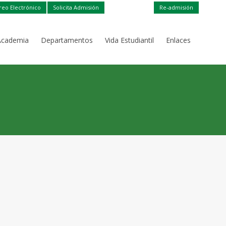
reo Electrónico
Solicita Admisión
Re-admisión
Academia
Departamentos
Vida Estudiantil
Enlaces