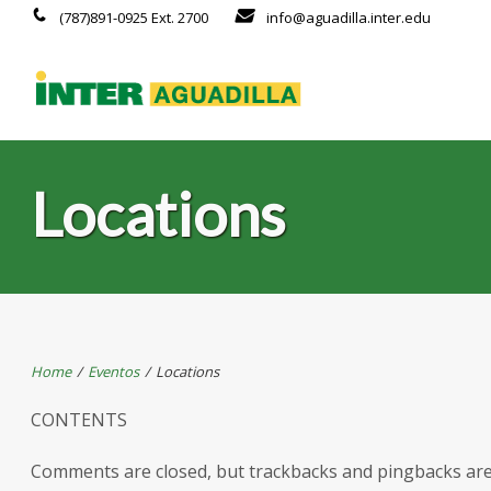
(787)891-0925 Ext. 2700
info@aguadilla.inter.edu
Locations
Home
/
Eventos
/
Locations
CONTENTS
Comments are closed, but trackbacks and pingbacks ar