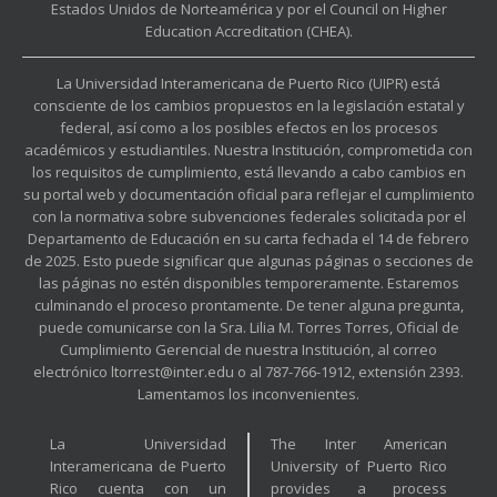
Estados Unidos de Norteamérica y por el Council on Higher
Education Accreditation (CHEA).
La Universidad Interamericana de Puerto Rico (UIPR) está
consciente de los cambios propuestos en la legislación estatal y
federal, así como a los posibles efectos en los procesos
académicos y estudiantiles. Nuestra Institución, comprometida con
los requisitos de cumplimiento, está llevando a cabo cambios en
su portal web y documentación oficial para reflejar el cumplimiento
con la normativa sobre subvenciones federales solicitada por el
Departamento de Educación en su carta fechada el 14 de febrero
de 2025. Esto puede significar que algunas páginas o secciones de
las páginas no estén disponibles temporeramente. Estaremos
culminando el proceso prontamente. De tener alguna pregunta,
puede comunicarse con la Sra. Lilia M. Torres Torres, Oficial de
Cumplimiento Gerencial de nuestra Institución, al correo
electrónico ltorrest@inter.edu o al 787-766-1912, extensión 2393.
Lamentamos los inconvenientes.
La Universidad
The Inter American
Interamericana de Puerto
University of Puerto Rico
Rico cuenta con un
provides a process