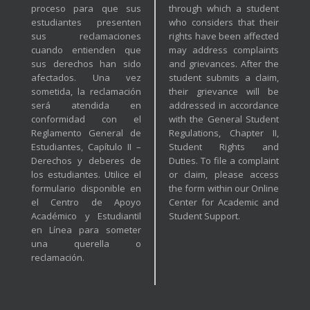
proceso para que sus
through which a student
estudiantes presenten
who considers that their
sus reclamaciones
rights have been affected
cuando entienden que
may address complaints
sus derechos han sido
and grievances. After the
afectados. Una vez
student submits a claim,
sometida, la reclamación
their grievance will be
será atendida en
addressed in accordance
conformidad con el
with the General Student
Reglamento General de
Regulations, Chapter II,
Estudiantes, Capítulo II –
Student Rights and
Derechos y deberes de
Duties. To file a complaint
los estudiantes. Utilice el
or claim, please access
formulario disponible en
the form within our Online
el Centro de Apoyo
Center for Academic and
Académico y Estudiantil
Student Support.
en Línea para someter
una querella o
reclamación.