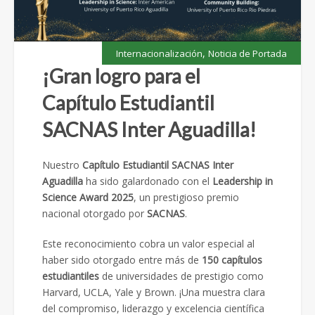
,
Internacionalización
Noticia de Portada
¡Gran logro para el
Capítulo Estudiantil
SACNAS Inter Aguadilla!
Nuestro
Capítulo Estudiantil SACNAS Inter
Aguadilla
ha sido galardonado con el
Leadership in
Science Award 2025
, un prestigioso premio
nacional otorgado por
SACNAS
.
Este reconocimiento cobra un valor especial al
haber sido otorgado entre más de
150 capítulos
estudiantiles
de universidades de prestigio como
Harvard, UCLA, Yale y Brown. ¡Una muestra clara
del compromiso, liderazgo y excelencia científica