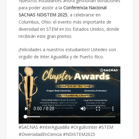
Nuestros estudiantes ahora gestionan donaciones
para poder asistir a la
Conferencia Nacional
SACNAS NDiSTEM 2025
, a celebrarse en
Columbus, Ohio: el evento más importante de
diversidad en STEM en los Estados Unidos, donde
recibirán este gran premio.
¡Felicidades a nuestros estudiantes! Ustedes son
orgullo de Inter Aguadilla y de Puerto Rico.
#SACNAS #InterAguadilla #OrgulloInter #STEM
#DiversidadEnCiencia #NDiSTEM2025