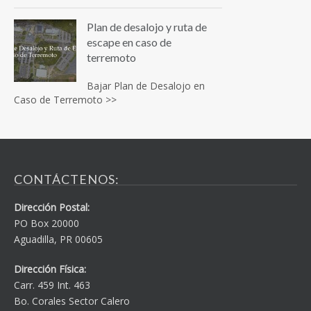
Plan de desalojo y ruta de
escape en caso de
terremoto
Bajar Plan de Desalojo en
Caso de Terremoto >>
CONTÁCTENOS:
Dirección Postal:
PO Box 20000
Aguadilla, PR 00605
Dirección Física:
Carr. 459 Int. 463
Bo. Corales Sector Calero