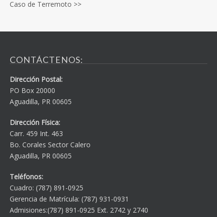
Caso de Terremoto >>
CONTÁCTENOS:
Dirección Postal:
PO Box 20000
Aguadilla, PR 00605
Dirección Física:
Carr. 459 Int. 463
Bo. Corales Sector Calero
Aguadilla, PR 00605
Teléfonos:
Cuadro: (787) 891-0925
Gerencia de Matrícula: (787) 931-0931
Admisiones:(787) 891-0925 Ext. 2742 y 2740