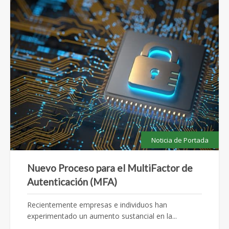
Noticia de Portada
Nuevo Proceso para el MultiFactor de
Autenticación (MFA)
Recientemente empresas e individuos han
experimentado un aumento sustancial en la...