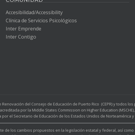
Accesibilidad/Accessibility
Clínica de Servicios Psicológicos
Inter Emprende
Inter Contigo
e Renovación del Consejo de Educación de Puerto Rico (CEPR) y todos lo
acreditada por la Middle States Commission on Higher Education (MSCHE), 
a por el Secretario de Educación de los Estados Unidos de Norteamérica y p
e de los cambios propuestos en la legislación estatal y federal, así como