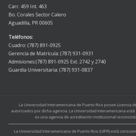
Carr. 459 Int. 463
Bo. Corales Sector Calero
Aguadilla, PR 00605
Teléfonos:
Cuadro: (787) 891-0925
Gerencia de Matrícula: (787) 931-0931
Admisiones:(787) 891-0925 Ext. 2742 y 2740
Guardía Universitaria: (787) 931-0837
La Universidad Interamericana de Puerto Rico posee Licencia d
autorizados por dicha agencia. La Universidad Interamericana está 
es una agencia de acreditación institucional reconocid
La Universidad Interamericana de Puerto Rico (UIPR) está conscient