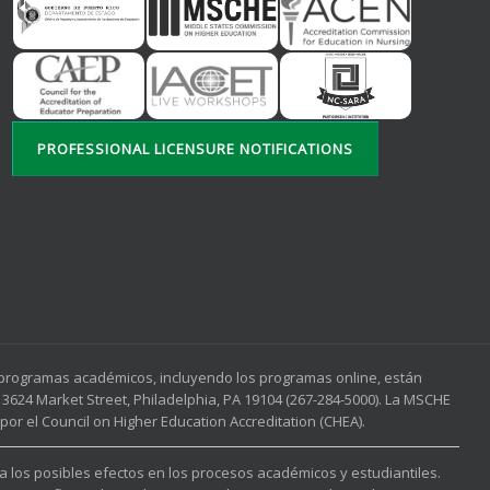
PROFESSIONAL LICENSURE NOTIFICATIONS
s programas académicos, incluyendo los programas online, están
3624 Market Street, Philadelphia, PA 19104 (267-284-5000). La MSCHE
or el Council on Higher Education Accreditation (CHEA).
 a los posibles efectos en los procesos académicos y estudiantiles.