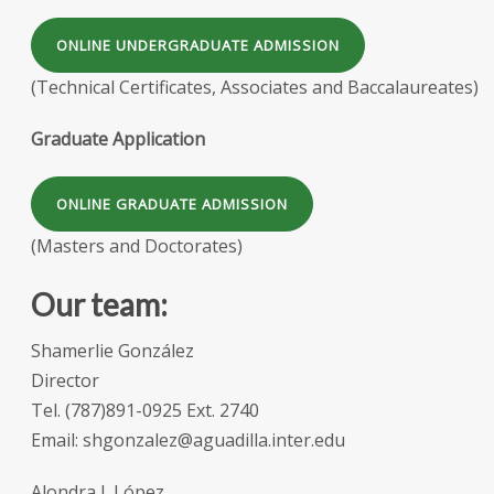
ONLINE UNDERGRADUATE ADMISSION
(Technical Certificates, Associates and Baccalaureates)
Graduate Application
ONLINE GRADUATE ADMISSION
(Masters and Doctorates)
Our team:
Shamerlie González
Director
Tel. (787)891-0925 Ext. 2740
Email: shgonzalez@aguadilla.inter.edu
Alondra I. López