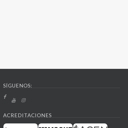
SÍGUENOS:
ACREDITACIONES