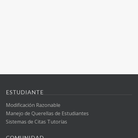
ESTUDIANTE
Modificación Razonable
Manejo de Querellas de Estudiantes
Sistemas de Citas Tutorías
COMUNIDAD