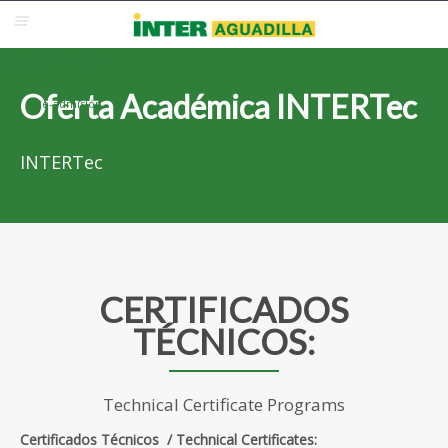
Blackboard
Inter Web
Correo Electrónico
Solicita Admisión
Oferta Académica INTERTec
Re-admisión
INTERTec
CERTIFICADOS
TÉCNICOS:
Technical Certificate Programs
Certificados Técnicos / Technical Certificates: