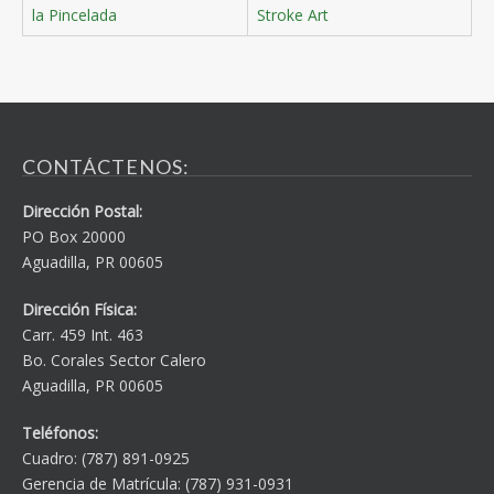
la Pincelada
Stroke Art
CONTÁCTENOS:
Dirección Postal:
PO Box 20000
Aguadilla, PR 00605
Dirección Física:
Carr. 459 Int. 463
Bo. Corales Sector Calero
Aguadilla, PR 00605
Teléfonos:
Cuadro: (787) 891-0925
Gerencia de Matrícula: (787) 931-0931