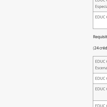
EDUC 6
Especia
EDUC 6
Requisi
(
24 créd
EDUC 6
Escena
EDUC 6
EDUC 6
EDUC 6