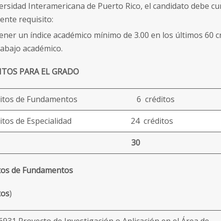
ersidad Interamericana de Puerto Rico, el candidato debe cu
ente requisito:
ener un índice académico mínimo de 3.00 en los últimos 60 c
rabajo académico.
ITOS PARA EL GRADO
isitos de Fundamentos 6 créditos
isitos de Especialidad 24 créditos
30
tos de Fundamentos
tos
)