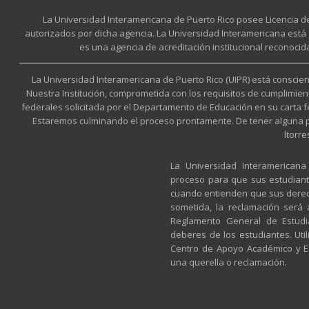
La Universidad Interamericana de Puerto Rico posee Licencia d
autorizados por dicha agencia. La Universidad Interamericana está 
es una agencia de acreditación institucional reconocid
La Universidad Interamericana de Puerto Rico (UIPR) está conscient
Nuestra Institución, comprometida con los requisitos de cumplimien
federales solicitada por el Departamento de Educación en su carta 
Estaremos culminando el proceso prontamente. De tener alguna preg
ltorr
La Universidad Interamerican
proceso para que sus estudian
cuando entienden que sus derec
sometida, la reclamación será
Reglamento General de Estudia
deberes de los estudiantes. Util
Centro de Apoyo Académico y Es
una querella o reclamación.