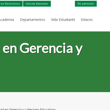
reo Electrónico
Solicita Admisión
Re-admisión
Academia
Departamentos
Vida Estudiantil
Enlaces
 en Gerencia y
ad en Gerencia y Liderazgo Educativos