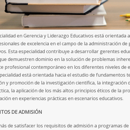
cialidad en Gerencia y Liderazgo Educativos está orientada a
esionales de excelencia en el campo de la administración d
vos. Esta especialidad contribuye a desarrollar gerentes educ
 que demuestren dominio en la solución de problemas inhere
e profesional contemporáneo en los diferentes niveles de 
pecialidad está orientada hacia el estudio de fundamentos te
ión y promoción de la investigación científica, la integración 
ctica, la aplicación de los más altos principios éticos de la pr
pación en experiencias prácticas en escenarios educativos.
ITOS DE ADMISIÓN
ás de satisfacer los requisitos de admisión a programas de 