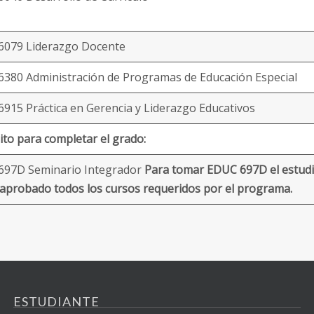
6079 Liderazgo Docente
380 Administración de Programas de Educación Especial
915 Práctica en Gerencia y Liderazgo Educativos
ito para completar el grado:
697D Seminario Integrador
Para tomar EDUC 697D el estud
aprobado todos los cursos requeridos
por el programa.
ESTUDIANTE