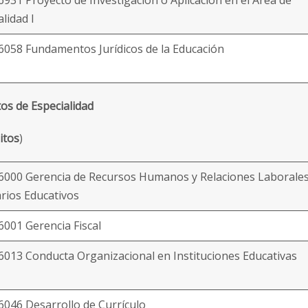
931 Proyecto de Investigación o Aplicación en el Área de
lidad I
058 Fundamentos Jurídicos de la Educación
tos de Especialidad
itos
)
000 Gerencia de Recursos Humanos y Relaciones Laborale
rios Educativos
001 Gerencia Fiscal
013 Conducta Organizacional en Instituciones Educativas
046 Desarrollo de Currículo