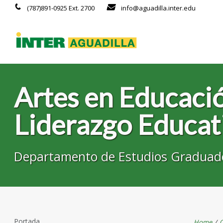
(787)891-0925 Ext. 2700
info@aguadilla.inter.edu
Artes en Educació
Liderazgo Educat
Departamento de Estudios Graduad
Portada
Home
/
O