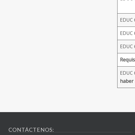
EDUC 
EDUC 6
EDUC 6
Requis
EDUC 
haber 
CONTÁCTENOS: