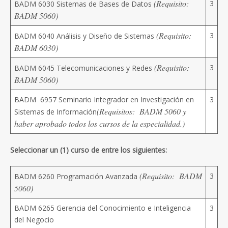
(Requisito:
3
BADM 6030 Sistemas de Bases de Datos
BADM 5060)
(Requisito:
3
BADM 6040 Análisis y Diseño de Sistemas
BADM 6030)
(Requisito:
3
BADM 6045 Telecomunicaciones y Redes
BADM 5060)
BADM 6957 Seminario Integrador en Investigación en
3
(Requisitos: BADM 5060 y
Sistemas de Información
haber aprobado todos los cursos de la especialidad.)
Seleccionar un (1) curso de entre los siguientes:
(Requisito: BADM
3
BADM 6260 Programación Avanzada
5060)
BADM 6265 Gerencia del Conocimiento e Inteligencia
3
del Negocio