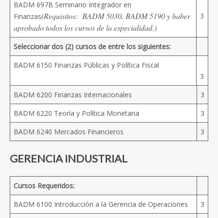
BADM 697B Seminario Integrador en
(Requisitos: BADM 5030, BADM 5190 y haber
3
Finanzas
aprobado todos los cursos de la especialidad.)
Seleccionar dos (2) cursos de entre los siguientes:
BADM 6150 Finanzas Públicas y Política Fiscal
3
BADM 6200 Finanzas Internacionales
3
BADM 6220 Teoría y Política Monetaria
3
BADM 6240 Mercados Financieros
3
GERENCIA INDUSTRIAL
Cursos Requeridos:
BADM 6100 Introducción a la Gerencia de Operaciones
3