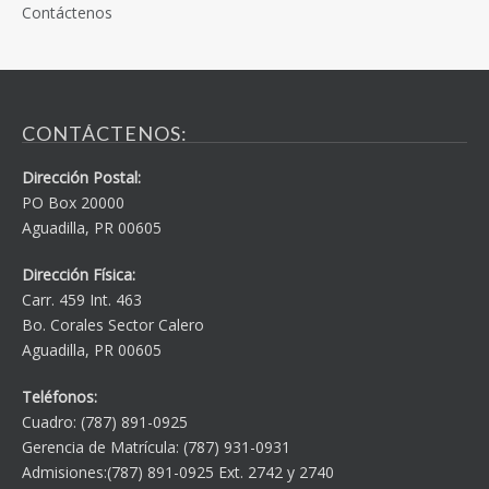
Contáctenos
CONTÁCTENOS:
Dirección Postal:
PO Box 20000
Aguadilla, PR 00605
Dirección Física:
Carr. 459 Int. 463
Bo. Corales Sector Calero
Aguadilla, PR 00605
Teléfonos:
Cuadro: (787) 891-0925
Gerencia de Matrícula: (787) 931-0931
Admisiones:(787) 891-0925 Ext. 2742 y 2740