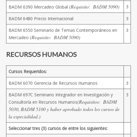
(Requisito: BADM 5090)
3
BADM 6390 Mercadeo Global
BADM 6480 Precio Internacional
3
BADM 6550 Seminario de Temas Contemporáneos en
3
(Requisito: BADM 5090)
Mercadeo
RECURSOS HUMANOS
Cursos Requeridos:
BADM 6070 Gerencia de Recursos Humanos
3
BADM 697C Seminario Integrador en Investigación y
3
(Requisitos: BADM
Consultoría en Recursos Humanos
5030, BADM 5100 y haber aprobado todos los cursos de
la especialidad.)
Seleccionar tres (3) cursos de entre los siguientes: