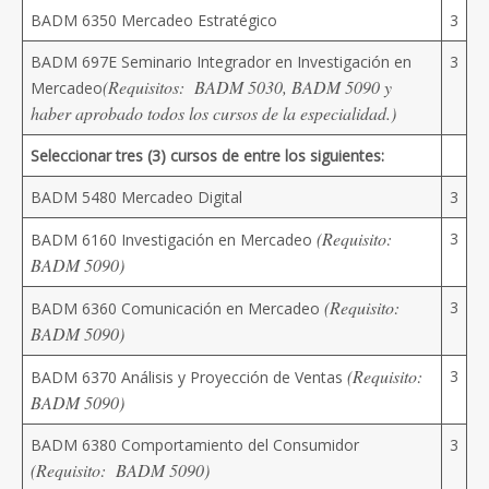
BADM 6350 Mercadeo Estratégico
3
BADM 697E Seminario Integrador en Investigación en
3
(Requisitos: BADM 5030, BADM 5090 y
Mercadeo
haber aprobado todos los cursos de la especialidad.)
Seleccionar tres (3) cursos de entre los siguientes:
BADM 5480 Mercadeo Digital
3
(Requisito:
3
BADM 6160 Investigación en Mercadeo
BADM 5090)
(Requisito:
3
BADM 6360 Comunicación en Mercadeo
BADM 5090)
(Requisito:
3
BADM 6370 Análisis y Proyección de Ventas
BADM 5090)
BADM 6380 Comportamiento del Consumidor
3
(Requisito: BADM 5090)