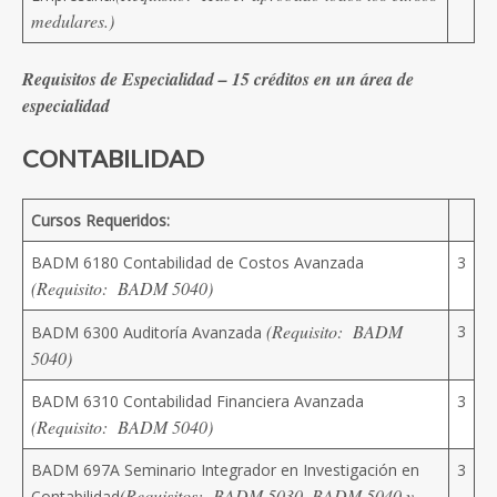
medulares.)
Requisitos de Especialidad – 15 créditos en un área de
especialidad
CONTABILIDAD
Cursos Requeridos:
BADM 6180 Contabilidad de Costos Avanzada
3
(Requisito: BADM 5040)
(Requisito: BADM
3
BADM 6300 Auditoría Avanzada
5040)
BADM 6310 Contabilidad Financiera Avanzada
3
(Requisito: BADM 5040)
BADM 697A Seminario Integrador en Investigación en
3
(Requisitos: BADM 5030, BADM 5040 y
Contabilidad