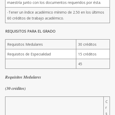
maestría junto con los documentos requeridos por ésta.
-Tener un índice académico mínimo de 2.50 en los últimos
60 créditos de trabajo académico.
REQUISITOS PARA EL GRADO
Requisitos Medulares
30 créditos
Requisitos de Especialidad
15 créditos
45
Requisitos Medulares
(30 créditos)
C
r
s