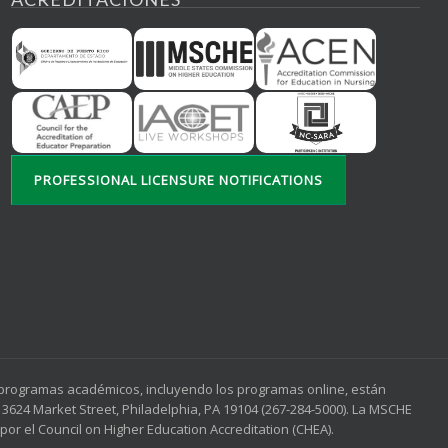
PROFESSIONAL LICENSURE NOTIFICATIONS
s programas académicos, incluyendo los programas online, están
3624 Market Street, Philadelphia, PA 19104 (267-284-5000). La MSCHE
or el Council on Higher Education Accreditation (CHEA).