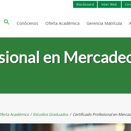
Blackboard
Inter Web
Cor
Conócenos
Oferta Académica
Gerencia Matrícula
esional en Mercadeo
ferta Académica
/
Estudios Graduados
/
Certificado Profesional en Merca