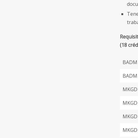
docu
Tene
trab
Requisit
(18 créd
BADM 
BADM 
MKGD 
MKGD 5
MKGD 
MKGD 