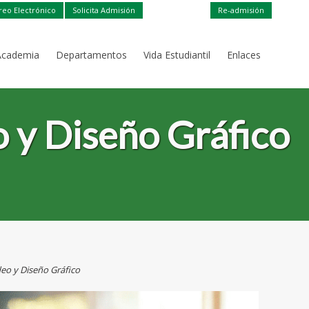
reo Electrónico
Solicita Admisión
Re-admisión
Academia
Departamentos
Vida Estudiantil
Enlaces
 y Diseño Gráfico
deo y Diseño Gráfico