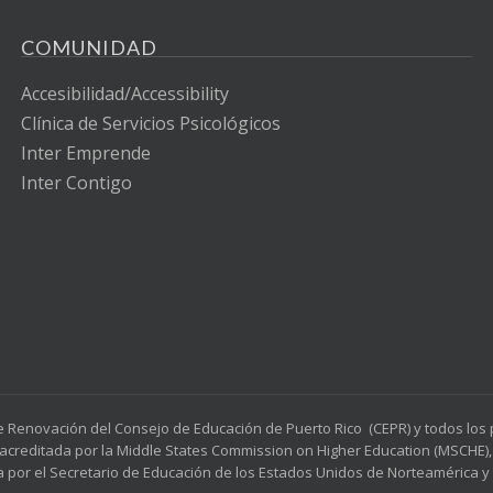
COMUNIDAD
Accesibilidad/Accessibility
Clínica de Servicios Psicológicos
Inter Emprende
Inter Contigo
e Renovación del Consejo de Educación de Puerto Rico (CEPR) y todos lo
acreditada por la Middle States Commission on Higher Education (MSCHE), 
a por el Secretario de Educación de los Estados Unidos de Norteamérica y p