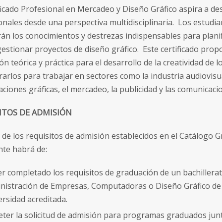
ificado Profesional en Mercadeo y Diseño Gráfico aspira a des
onales desde una perspectiva multidisciplinaria. Los estudia
án los conocimientos y destrezas indispensables para planifi
gestionar proyectos de diseño gráfico. Este certificado prop
n teórica y práctica para el desarrollo de la creatividad de 
arlos para trabajar en sectores como la industria audiovisua
aciones gráficas, el mercadeo, la publicidad y las comunicaci
ITOS DE ADMISIÓN
de los requisitos de admisión establecidos en el Catálogo G
nte habrá de:
r completado los requisitos de graduación de un bachillera
nistración de Empresas, Computadoras o Diseño Gráfico de
ersidad acreditada.
ter la solicitud de admisión para programas graduados junt