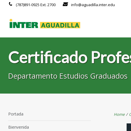
(787)891-0925 Ext. 2700
info@aguadilla.inter.edu
Certificado Prof
Departamento Estudios Graduados
Portada
Home
/
O
Bienvenida