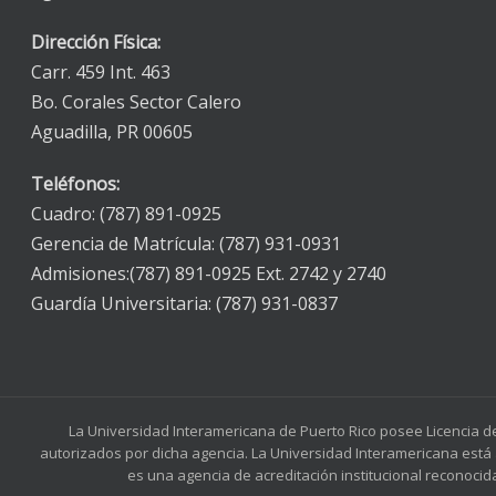
Dirección Física:
Carr. 459 Int. 463
Bo. Corales Sector Calero
Aguadilla, PR 00605
Teléfonos:
Cuadro: (787) 891-0925
Gerencia de Matrícula: (787) 931-0931
Admisiones:(787) 891-0925 Ext. 2742 y 2740
Guardía Universitaria: (787) 931-0837
La Universidad Interamericana de Puerto Rico posee Licencia d
autorizados por dicha agencia. La Universidad Interamericana está 
es una agencia de acreditación institucional reconocid