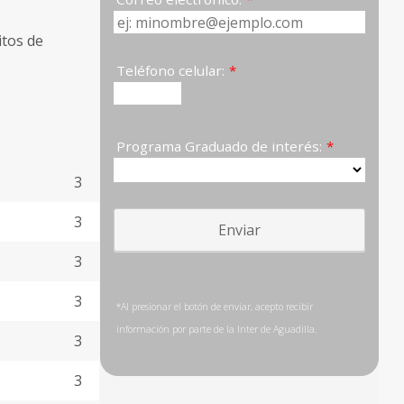
itos de
3
3
3
3
3
3