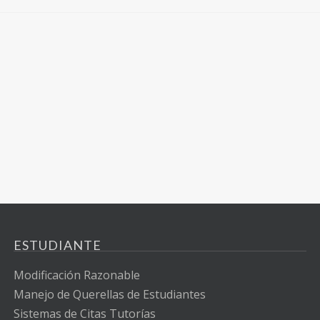
ESTUDIANTE
Modificación Razonable
Manejo de Querellas de Estudiantes
Sistemas de Citas Tutorías