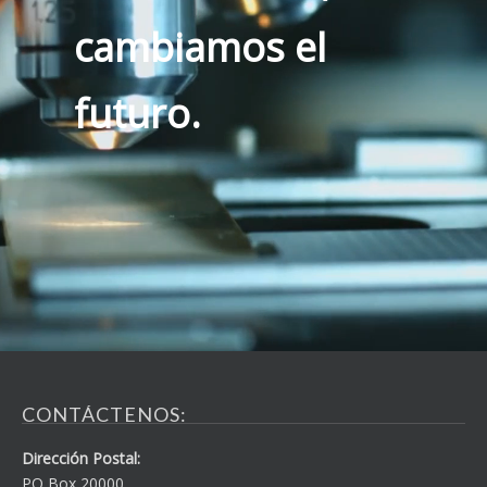
cambiamos el
futuro.
CONTÁCTENOS:
Dirección Postal:
PO Box 20000