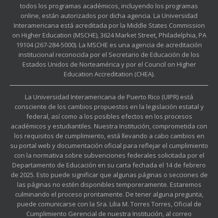
todos los programas académicos, incluyendo los programas
online, están autorizados por dicha agencia. La Universidad
Interamericana está acreditada por la Middle States Commission
on Higher Education (MSCHE), 3624 Market Street, Philadelphia, PA
19104 (267-284-5000). La MSCHE es una agencia de acreditación
institucional reconocida por el Secretario de Educación de los
Estados Unidos de Norteamérica y por el Council on Higher
Education Accreditation (CHEA).
La Universidad Interamericana de Puerto Rico (UIPR) está
consciente de los cambios propuestos en la legislación estatal y
federal, así como a los posibles efectos en los procesos
académicos y estudiantiles. Nuestra Institución, comprometida con
los requisitos de cumplimiento, está llevando a cabo cambios en
su portal web y documentación oficial para reflejar el cumplimiento
con la normativa sobre subvenciones federales solicitada por el
Departamento de Educación en su carta fechada el 14 de febrero
de 2025. Esto puede significar que algunas páginas o secciones de
las páginas no estén disponibles temporeramente. Estaremos
culminando el proceso prontamente. De tener alguna pregunta,
puede comunicarse con la Sra. Lilia M. Torres Torres, Oficial de
Cumplimiento Gerencial de nuestra Institución, al correo