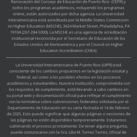
Renovación del Consejo de Educación de Puerto Rico (CEPR) y
todos los programas académicos, incluyendo los programas
online, están autorizados por dicha agencia. La Universidad
Interamericana está acreditada por la Middle States Commission
on Higher Education (MSCHE), 3624 Market Street, Philadelphia, PA
19104 (267-284-5000). La MSCHE es una agencia de acreditación
institucional reconocida por el Secretario de Educación de los
Estados Unidos de Norteamérica y por el Council on Higher
Education Accreditation (CHEA).
La Universidad Interamericana de Puerto Rico (UIPR) está
consciente de los cambios propuestos en la legislación estatal y
federal, así como a los posibles efectos en los procesos
académicos y estudiantiles. Nuestra Institución, comprometida con
los requisitos de cumplimiento, está llevando a cabo cambios en
su portal web y documentación oficial para reflejar el cumplimiento
con la normativa sobre subvenciones federales solicitada por el
Departamento de Educación en su carta fechada el 14 de febrero
de 2025. Esto puede significar que algunas páginas o secciones de
las páginas no estén disponibles temporeramente. Estaremos
culminando el proceso prontamente. De tener alguna pregunta,
puede comunicarse con la Sra. Lilia M. Torres Torres, Oficial de