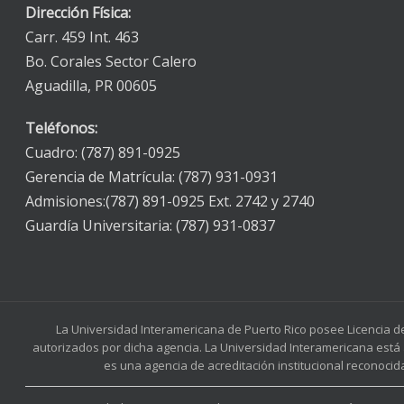
Dirección Física:
Carr. 459 Int. 463
Bo. Corales Sector Calero
Aguadilla, PR 00605
Teléfonos:
Cuadro: (787) 891-0925
Gerencia de Matrícula: (787) 931-0931
Admisiones:(787) 891-0925 Ext. 2742 y 2740
Guardía Universitaria: (787) 931-0837
La Universidad Interamericana de Puerto Rico posee Licencia d
autorizados por dicha agencia. La Universidad Interamericana está 
es una agencia de acreditación institucional reconocid