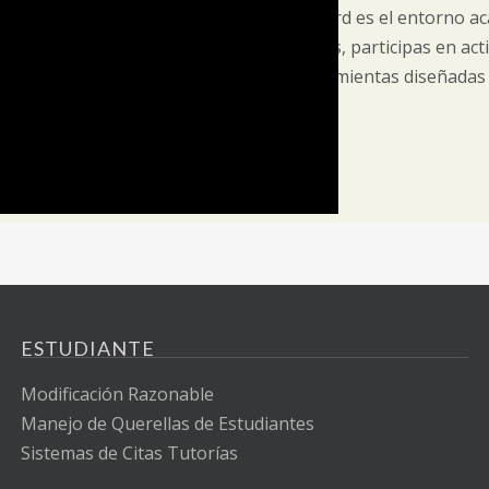
Blackboard es el entorno ac
activos, participas en act
herramientas diseñadas 
ESTUDIANTE
Modificación Razonable
Manejo de Querellas de Estudiantes
Sistemas de Citas Tutorías