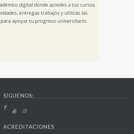
adémico digital donde accedes a tus cursos
ividades, entregas trabajos y utilizas las
para apoyar tu progreso universitario.
SÍGUENOS:
ACREDITACIONES