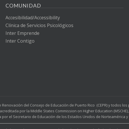
COMUNIDAD
Accesibilidad/Accessibility
Clínica de Servicios Psicológicos
Inter Emprende
Inter Contigo
e Renovación del Consejo de Educación de Puerto Rico (CEPR) y todos lo
acreditada por la Middle States Commission on Higher Education (MSCHE), 
a por el Secretario de Educación de los Estados Unidos de Norteamérica y p