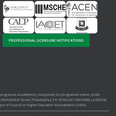
PROFESSIONAL LICENSURE NOTIFICATIONS
s programas académicos, incluyendo los programas online, están
3624 Market Street, Philadelphia, PA 19104 (267-284-5000). La MSCHE
or el Council on Higher Education Accreditation (CHEA).