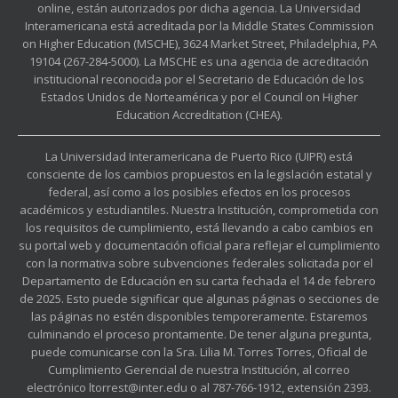
online, están autorizados por dicha agencia. La Universidad
Interamericana está acreditada por la Middle States Commission
on Higher Education (MSCHE), 3624 Market Street, Philadelphia, PA
19104 (267-284-5000). La MSCHE es una agencia de acreditación
institucional reconocida por el Secretario de Educación de los
Estados Unidos de Norteamérica y por el Council on Higher
Education Accreditation (CHEA).
La Universidad Interamericana de Puerto Rico (UIPR) está
consciente de los cambios propuestos en la legislación estatal y
federal, así como a los posibles efectos en los procesos
académicos y estudiantiles. Nuestra Institución, comprometida con
los requisitos de cumplimiento, está llevando a cabo cambios en
su portal web y documentación oficial para reflejar el cumplimiento
con la normativa sobre subvenciones federales solicitada por el
Departamento de Educación en su carta fechada el 14 de febrero
de 2025. Esto puede significar que algunas páginas o secciones de
las páginas no estén disponibles temporeramente. Estaremos
culminando el proceso prontamente. De tener alguna pregunta,
puede comunicarse con la Sra. Lilia M. Torres Torres, Oficial de
Cumplimiento Gerencial de nuestra Institución, al correo
electrónico ltorrest@inter.edu o al 787-766-1912, extensión 2393.