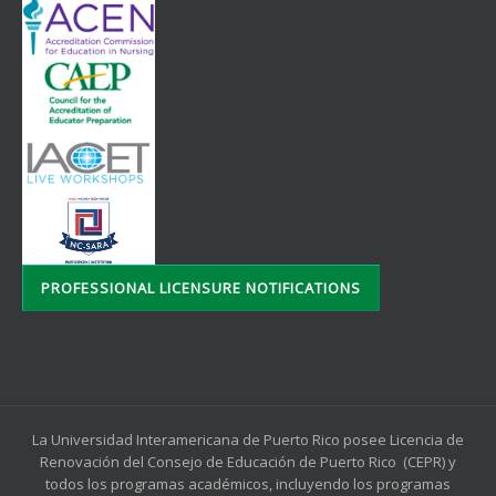
PROFESSIONAL LICENSURE NOTIFICATIONS
La Universidad Interamericana de Puerto Rico posee Licencia de
Renovación del Consejo de Educación de Puerto Rico (CEPR) y
todos los programas académicos, incluyendo los programas