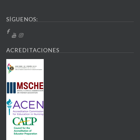
SÍGUENOS:
ACREDITACIONES