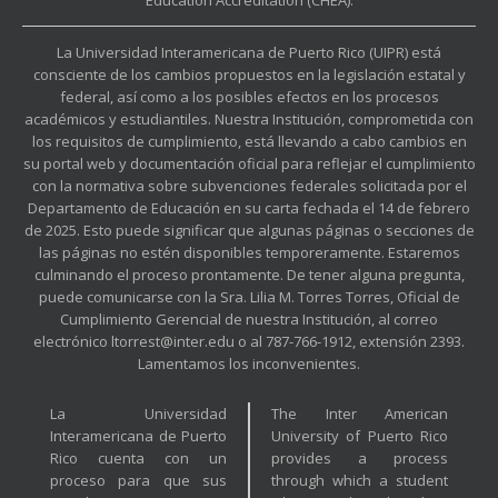
La Universidad Interamericana de Puerto Rico (UIPR) está
consciente de los cambios propuestos en la legislación estatal y
federal, así como a los posibles efectos en los procesos
académicos y estudiantiles. Nuestra Institución, comprometida con
los requisitos de cumplimiento, está llevando a cabo cambios en
su portal web y documentación oficial para reflejar el cumplimiento
con la normativa sobre subvenciones federales solicitada por el
Departamento de Educación en su carta fechada el 14 de febrero
de 2025. Esto puede significar que algunas páginas o secciones de
las páginas no estén disponibles temporeramente. Estaremos
culminando el proceso prontamente. De tener alguna pregunta,
puede comunicarse con la Sra. Lilia M. Torres Torres, Oficial de
Cumplimiento Gerencial de nuestra Institución, al correo
electrónico ltorrest@inter.edu o al 787-766-1912, extensión 2393.
Lamentamos los inconvenientes.
La Universidad
The Inter American
Interamericana de Puerto
University of Puerto Rico
Rico cuenta con un
provides a process
proceso para que sus
through which a student