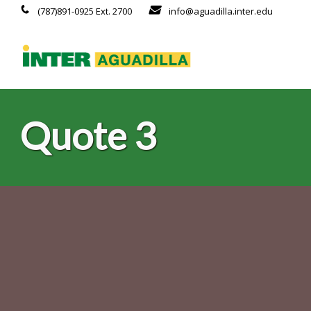
(787)891-0925 Ext. 2700
info@aguadilla.inter.edu
Quote 3