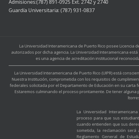
Admisiones:(787) 891-0925 Ext. 2742 y 2740
Guardía Universitaria: (787) 931-0837
La Universidad Interamericana de Puerto Rico posee Licencia d
autorizados por dicha agencia. La Universidad Interamericana está 
es una agencia de acreditación institucional reconocid
La Universidad Interamericana de Puerto Rico (UIPR) está conscient
Nuestra Institución, comprometida con los requisitos de cumplimien
federales solicitada por el Departamento de Educación en su carta 
Estaremos culminando el proceso prontamente. De tener alguna preg
ltorr
La Universidad Interamerican
proceso para que sus estudian
cuando entienden que sus derec
sometida, la reclamación será
Reglamento General de Estudia