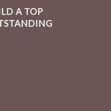
ILD A TOP
UTSTANDING