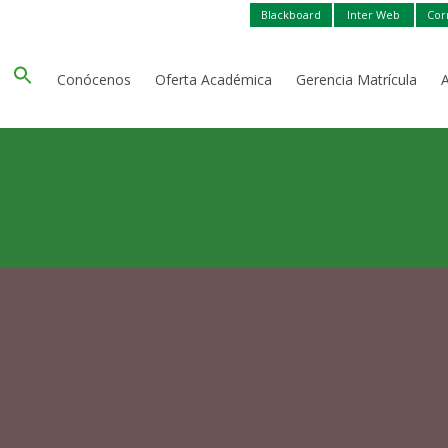
Blackboard
Inter Web
Cor
Conócenos
Oferta Académica
Gerencia Matrícula