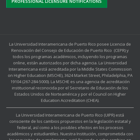
PROFESSIONAL LICENSURE NOTIFICATIONS
La Universidad Interamericana de Puerto Rico posee Licencia de
Renovación del Consejo de Educación de Puerto Rico (CEPR) y
todos los programas académicos, incluyendo los programas
online, están autorizados por dicha agencia. La Universidad
Interamericana está acreditada por la Middle States Commission
on Higher Education (MSCHE), 3624 Market Street, Philadelphia, PA
19104 (267-284-5000). La MSCHE es una agencia de acreditación
institucional reconocida por el Secretario de Educación de los
Estados Unidos de Norteamérica y por el Council on Higher
Education Accreditation (CHEA).
La Universidad Interamericana de Puerto Rico (UIPR) está
consciente de los cambios propuestos en la legislación estatal y
federal, así como a los posibles efectos en los procesos
académicos y estudiantiles. Nuestra Institución, comprometida con
los requisitos de cumplimiento, está llevando a cabo cambios en