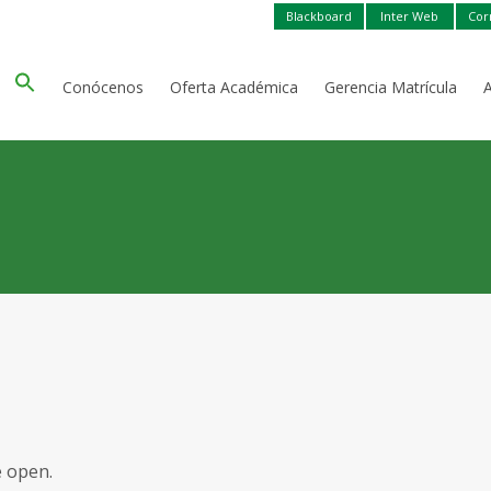
Blackboard
Inter Web
Cor
Conócenos
Oferta Académica
Gerencia Matrícula
e open.