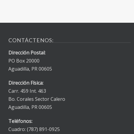
CONTÁCTENOS:
Dirección Postal:
PO Box 20000
Aguadilla, PR 00605
Dirección Física:
Carr. 459 Int. 463
Bo. Corales Sector Calero
Aguadilla, PR 00605
Teléfonos:
Cuadro: (787) 891-0925