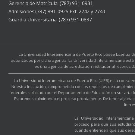
Gerencia de Matrícula: (787) 931-0931
Admisiones:(787) 891-0925 Ext. 2742 y 2740
Guardía Universitaria: (787) 931-0837
La Universidad Interamericana de Puerto Rico posee Licencia d
autorizados por dicha agencia. La Universidad Interamericana está 
es una agencia de acreditación institucional reconocid
La Universidad Interamericana de Puerto Rico (UIPR) está conscient
Nuestra Institución, comprometida con los requisitos de cumplimien
federales solicitada por el Departamento de Educación en su carta 
Estaremos culminando el proceso prontamente. De tener alguna preg
ltorr
La Universidad Interamerican
proceso para que sus estudian
cuando entienden que sus derec