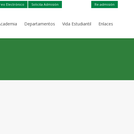
reo Electrónico
Solicita Admisión
Re-admisión
Academia
Departamentos
Vida Estudiantil
Enlaces