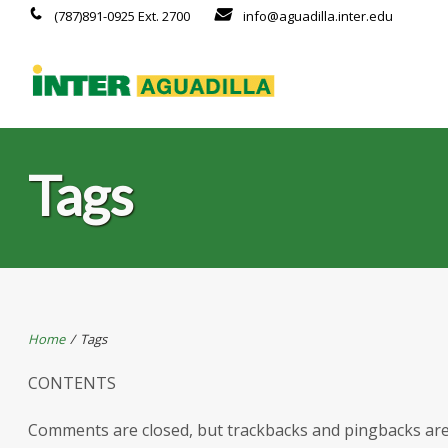
(787)891-0925 Ext. 2700
info@aguadilla.inter.edu
Tags
Home
/
Tags
CONTENTS
Comments are closed, but trackbacks and pingbacks ar