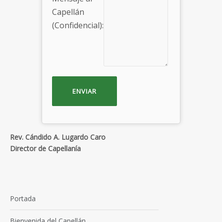
Capellán
(Confidencial):
Rev. Cándido A. Lugardo Caro
Director de Capellanía
Portada
Bienvenida del Capellán