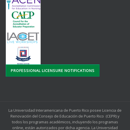
PROFESSIONAL LICENSURE NOTIFICATIONS
La Universidad Interamericana de Puerto Rico posee Licencia de
Renovación del Consejo de Educación de Puerto Rico (CEPR) y
todos los programas académicos, incluyendo los programas
online, están autorizados por dicha agencia. La Universidad