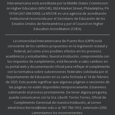
Interamericana está acreditada por la Middle States Commission
on Higher Education (MSCHE), 3624 Market Street, Philadelphia, PA
19104 (267-284-5000). La MSCHE es una agencia de acreditación
institucional reconocida por el Secretario de Educación de los
Estados Unidos de Norteamérica y por el Council on Higher
Education Accreditation (CHEA).
La Universidad Interamericana de Puerto Rico (UIPR) está
consciente de los cambios propuestos en la legislación estatal y
federal, así como a los posibles efectos en los procesos
académicos y estudiantiles. Nuestra Institución, comprometida con
los requisitos de cumplimiento, está llevando a cabo cambios en
su portal web y documentación oficial para reflejar el cumplimiento
con la normativa sobre subvenciones federales solicitada por el
Departamento de Educación en su carta fechada el 14 de febrero
de 2025. Esto puede significar que algunas páginas o secciones de
las páginas no estén disponibles temporeramente. Estaremos
culminando el proceso prontamente. De tener alguna pregunta,
puede comunicarse con la Sra. Lilia M. Torres Torres, Oficial de
Cumplimiento Gerencial de nuestra Institución, al correo
electrónico ltorrest@inter.edu o al 787-766-1912, extensión 2393.
Lamentamos los inconvenientes.