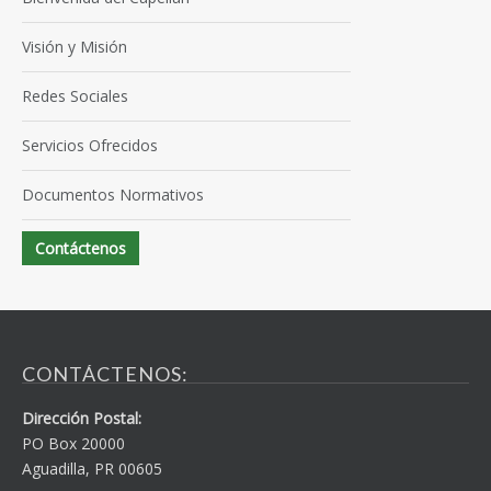
Visión y Misión
Redes Sociales
Servicios Ofrecidos
Documentos Normativos
Contáctenos
CONTÁCTENOS:
Dirección Postal:
PO Box 20000
Aguadilla, PR 00605