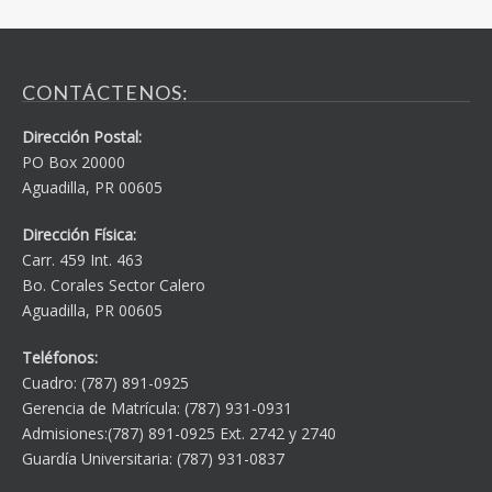
CONTÁCTENOS:
Dirección Postal:
PO Box 20000
Aguadilla, PR 00605
Dirección Física:
Carr. 459 Int. 463
Bo. Corales Sector Calero
Aguadilla, PR 00605
Teléfonos:
Cuadro: (787) 891-0925
Gerencia de Matrícula: (787) 931-0931
Admisiones:(787) 891-0925 Ext. 2742 y 2740
Guardía Universitaria: (787) 931-0837