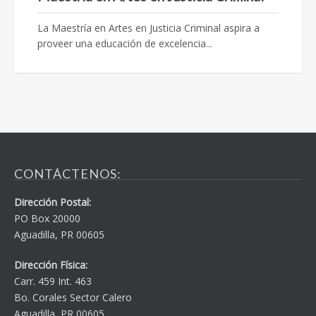
La Maestría en Artes en Justicia Criminal aspira a
proveer una educación de excelencia...
CONTÁCTENOS:
Dirección Postal:
PO Box 20000
Aguadilla, PR 00605
Dirección Física:
Carr. 459 Int. 463
Bo. Corales Sector Calero
Aguadilla, PR 00605