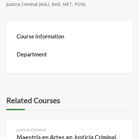
Justicia Criminal (AGU, BAR, MET, PON)
Course Information
Department
Related Courses
Justicia Criminal
Maestría en Artes en Justicia Criminal