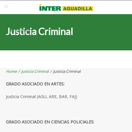
Blackboard
Inter Web
Correo Electrónico
Solicita Admisión
Justicia Criminal
Re-admisión
Home
/
Justicia Criminal
/
Justicia Criminal
GRADO ASOCIADO EN ARTES:
Justicia Criminal (AGU, ARE, BAR, FAJ)
GRADO ASOCIADO EN CIENCIAS POLICIALES: