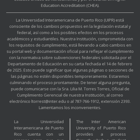
Education Accreditation (CHEA).
La Universidad Interamericana de Puerto Rico (UIPR) está
consciente de los cambios propuestos en la legislación estatal y
federal, así como a los posibles efectos en los procesos
académicos y estudiantiles. Nuestra Institución, comprometida con
los requisitos de cumplimiento, está llevando a cabo cambios en
su portal web y documentación oficial para reflejar el cumplimiento
con la normativa sobre subvenciones federales solicitada por el
Departamento de Educación en su carta fechada el 14 de febrero
de 2025. Esto puede significar que algunas páginas o secciones de
las páginas no estén disponibles temporeramente. Estaremos
culminando el proceso prontamente. De tener alguna pregunta,
puede comunicarse con la Sra. Lilia M. Torres Torres, Oficial de
Cumplimiento Gerencial de nuestra Institución, al correo
electrónico ltorrest@inter.edu o al 787-766-1912, extensión 2393.
Lamentamos los inconvenientes.
La Universidad
The Inter American
Interamericana de Puerto
University of Puerto Rico
Rico cuenta con un
provides a process