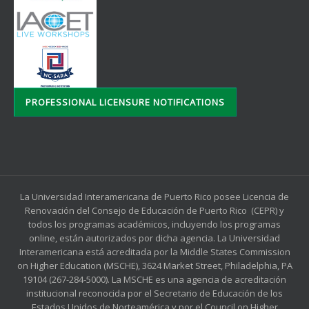
PROFESSIONAL LICENSURE NOTIFICATIONS
La Universidad Interamericana de Puerto Rico posee Licencia de
Renovación del Consejo de Educación de Puerto Rico (CEPR) y
todos los programas académicos, incluyendo los programas
online, están autorizados por dicha agencia. La Universidad
Interamericana está acreditada por la Middle States Commission
on Higher Education (MSCHE), 3624 Market Street, Philadelphia, PA
19104 (267-284-5000). La MSCHE es una agencia de acreditación
institucional reconocida por el Secretario de Educación de los
Estados Unidos de Norteamérica y por el Council on Higher