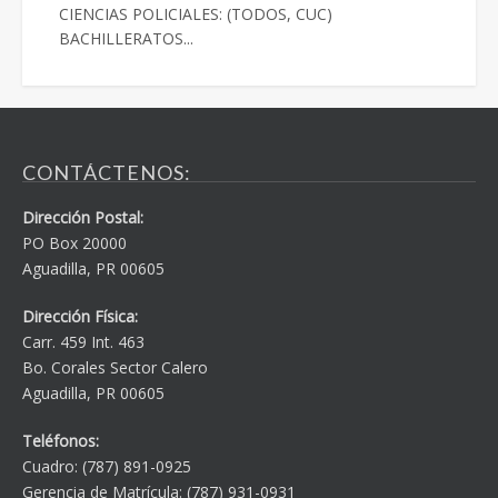
CIENCIAS POLICIALES: (TODOS, CUC)
BACHILLERATOS...
CONTÁCTENOS:
Dirección Postal:
PO Box 20000
Aguadilla, PR 00605
Dirección Física:
Carr. 459 Int. 463
Bo. Corales Sector Calero
Aguadilla, PR 00605
Teléfonos:
Cuadro: (787) 891-0925
Gerencia de Matrícula: (787) 931-0931