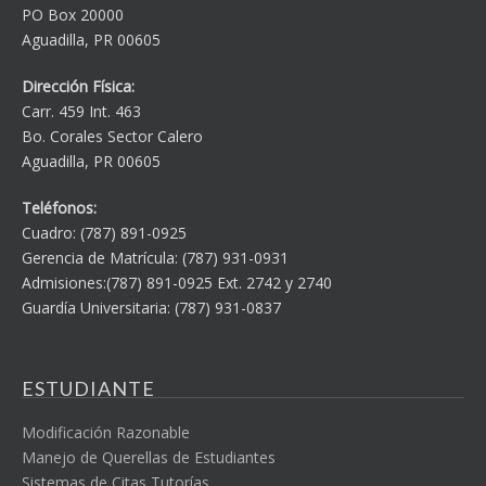
PO Box 20000
Aguadilla, PR 00605
Dirección Física:
Carr. 459 Int. 463
Bo. Corales Sector Calero
Aguadilla, PR 00605
Teléfonos:
Cuadro: (787) 891-0925
Gerencia de Matrícula: (787) 931-0931
Admisiones:(787) 891-0925 Ext. 2742 y 2740
Guardía Universitaria: (787) 931-0837
ESTUDIANTE
Modificación Razonable
Manejo de Querellas de Estudiantes
Sistemas de Citas Tutorías