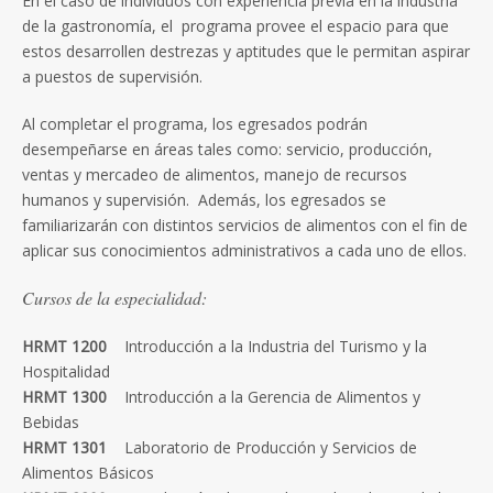
En el caso de individuos con experiencia previa en la industria
de la gastronomía, el programa provee el espacio para que
estos desarrollen destrezas y aptitudes que le permitan aspirar
a puestos de supervisión.
Al completar el programa, los egresados podrán
desempeñarse en áreas tales como: servicio, producción,
ventas y mercadeo de alimentos, manejo de recursos
humanos y supervisión. Además, los egresados se
familiarizarán con distintos servicios de alimentos con el fin de
aplicar sus conocimientos administrativos a cada uno de ellos.
Cursos de la especialidad:
HRMT 1200
Introducción a la Industria del Turismo y la
Hospitalidad
HRMT 1300
Introducción a la Gerencia de Alimentos y
Bebidas
HRMT 1301
Laboratorio de Producción y Servicios de
Alimentos Básicos