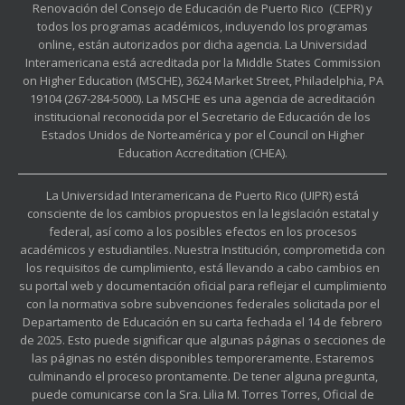
Renovación del Consejo de Educación de Puerto Rico (CEPR) y
todos los programas académicos, incluyendo los programas
online, están autorizados por dicha agencia. La Universidad
Interamericana está acreditada por la Middle States Commission
on Higher Education (MSCHE), 3624 Market Street, Philadelphia, PA
19104 (267-284-5000). La MSCHE es una agencia de acreditación
institucional reconocida por el Secretario de Educación de los
Estados Unidos de Norteamérica y por el Council on Higher
Education Accreditation (CHEA).
La Universidad Interamericana de Puerto Rico (UIPR) está
consciente de los cambios propuestos en la legislación estatal y
federal, así como a los posibles efectos en los procesos
académicos y estudiantiles. Nuestra Institución, comprometida con
los requisitos de cumplimiento, está llevando a cabo cambios en
su portal web y documentación oficial para reflejar el cumplimiento
con la normativa sobre subvenciones federales solicitada por el
Departamento de Educación en su carta fechada el 14 de febrero
de 2025. Esto puede significar que algunas páginas o secciones de
las páginas no estén disponibles temporeramente. Estaremos
culminando el proceso prontamente. De tener alguna pregunta,
puede comunicarse con la Sra. Lilia M. Torres Torres, Oficial de