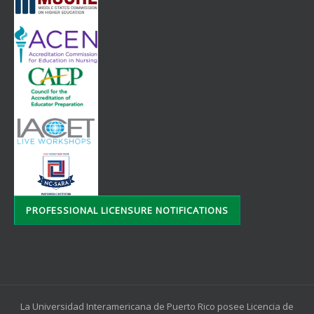
PROFESSIONAL LICENSURE NOTIFICATIONS
La Universidad Interamericana de Puerto Rico posee Licencia de