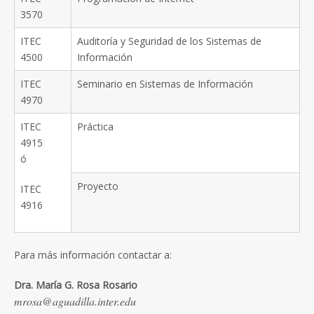
3570
ITEC
Auditoría y Seguridad de los Sistemas de
4500
Información
ITEC
Seminario en Sistemas de Información
4970
ITEC
Práctica
4915
ó
Proyecto
ITEC
4916
Para más información contactar a:
Dra. María G. Rosa Rosario
mrosa@aguadilla.inter.edu