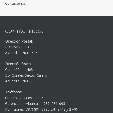
Contáctenos
CONTÁCTENOS:
Dirección Postal:
PO Box 20000
Aguadilla, PR 00605
Dirección Física:
Carr. 459 Int. 463
Bo. Corales Sector Calero
Aguadilla, PR 00605
Teléfonos:
Cuadro: (787) 891-0925
Gerencia de Matrícula: (787) 931-0931
Admisiones:(787) 891-0925 Ext. 2742 y 2740