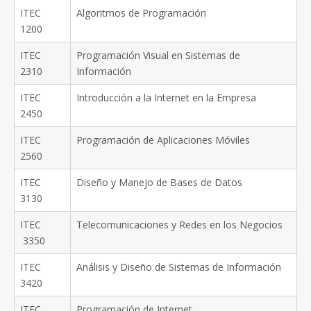
ITEC
Algoritmos de Programación
1200
ITEC
Programación Visual en Sistemas de
2310
Información
ITEC
Introducción a la Internet en la Empresa
2450
ITEC
Programación de Aplicaciones Móviles
2560
ITEC
Diseño y Manejo de Bases de Datos
3130
ITEC
Telecomunicaciones y Redes en los Negocios
3350
ITEC
Análisis y Diseño de Sistemas de Información
3420
ITEC
Programación de Internet