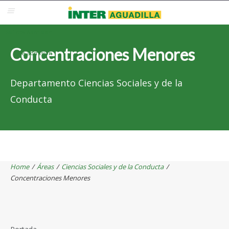
Blackboard
Inter Web
Correo Electrónico
Solicita Admisión
Concentraciones Menores
Re-admisión
Departamento Ciencias Sociales y de la
Conducta
Home
/
Áreas
/
Ciencias Sociales y de la Conducta
/
Concentraciones Menores