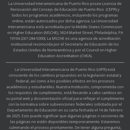
La Universidad Interamericana de Puerto Rico posee Licencia de
Renovación del Consejo de Educación de Puerto Rico (CEPR) y
todos los programas académicos, incluyendo los programas
online, están autorizados por dicha agencia. La Universidad
Interamericana está acreditada por la Middle States Commission
on Higher Education (MSCHE), 3624 Market Street, Philadelphia, PA
19104 (267-284-5000). La MSCHE es una agencia de acreditación
institucional reconocida por el Secretario de Educación de los
Estados Unidos de Norteamérica y por el Council on Higher
Education Accreditation (CHEA).
La Universidad Interamericana de Puerto Rico (UIPR) está
consciente de los cambios propuestos en la legislación estatal y
federal, así como a los posibles efectos en los procesos
académicos y estudiantiles. Nuestra Institución, comprometida con
los requisitos de cumplimiento, está llevando a cabo cambios en
su portal web y documentación oficial para reflejar el cumplimiento
con la normativa sobre subvenciones federales solicitada por el
Departamento de Educación en su carta fechada el 14 de febrero
de 2025. Esto puede significar que algunas páginas o secciones de
las páginas no estén disponibles temporeramente. Estaremos
culminando el proceso prontamente. De tener alguna pregunta,