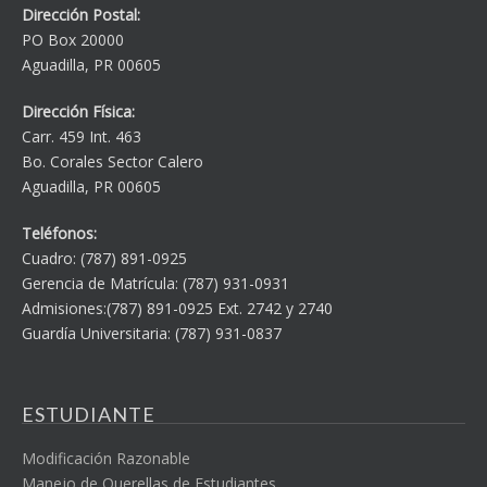
Dirección Postal:
PO Box 20000
Aguadilla, PR 00605
Dirección Física:
Carr. 459 Int. 463
Bo. Corales Sector Calero
Aguadilla, PR 00605
Teléfonos:
Cuadro: (787) 891-0925
Gerencia de Matrícula: (787) 931-0931
Admisiones:(787) 891-0925 Ext. 2742 y 2740
Guardía Universitaria: (787) 931-0837
ESTUDIANTE
Modificación Razonable
Manejo de Querellas de Estudiantes