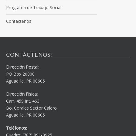
Programa de Trabajo Social
Contáctenos
CONTÁCTENOS:
Dirección Postal:
PO Box 20000
Aguadilla, PR 00605
Dirección Física:
Carr. 459 Int. 463
Bo. Corales Sector Calero
Aguadilla, PR 00605
Teléfonos:
Cuadro: (787) 891-0925