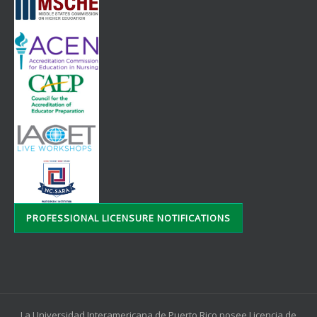
PROFESSIONAL LICENSURE NOTIFICATIONS
La Universidad Interamericana de Puerto Rico posee Licencia de