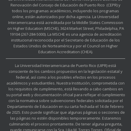
Renovación del Consejo de Educación de Puerto Rico (CEPR) y
todos los programas académicos, incluyendo los programas
online, están autorizados por dicha agencia. La Universidad
Interamericana está acreditada por la Middle States Commission
on Higher Education (MSCHE), 3624 Market Street, Philadelphia, PA
19104 (267-284-5000). La MSCHE es una agencia de acreditación
institucional reconocida por el Secretario de Educación de los
Estados Unidos de Norteamérica y por el Council on Higher
Education Accreditation (CHEA).
La Universidad Interamericana de Puerto Rico (UIPR) está
consciente de los cambios propuestos en la legislación estatal y
federal, así como a los posibles efectos en los procesos
académicos y estudiantiles. Nuestra Institución, comprometida con
los requisitos de cumplimiento, está llevando a cabo cambios en
su portal web y documentación oficial para reflejar el cumplimiento
con la normativa sobre subvenciones federales solicitada por el
Departamento de Educación en su carta fechada el 14 de febrero
de 2025. Esto puede significar que algunas páginas o secciones de
las páginas no estén disponibles temporeramente. Estaremos
culminando el proceso prontamente. De tener alguna pregunta,
puede comunicarse con la Sra. Lilia M. Torres Torres, Oficial de