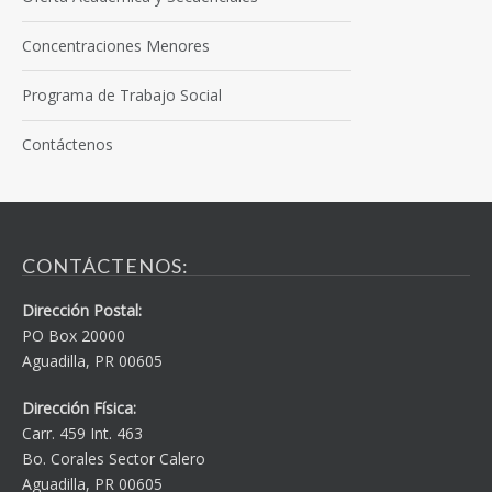
Concentraciones Menores
Programa de Trabajo Social
Contáctenos
CONTÁCTENOS:
Dirección Postal:
PO Box 20000
Aguadilla, PR 00605
Dirección Física:
Carr. 459 Int. 463
Bo. Corales Sector Calero
Aguadilla, PR 00605