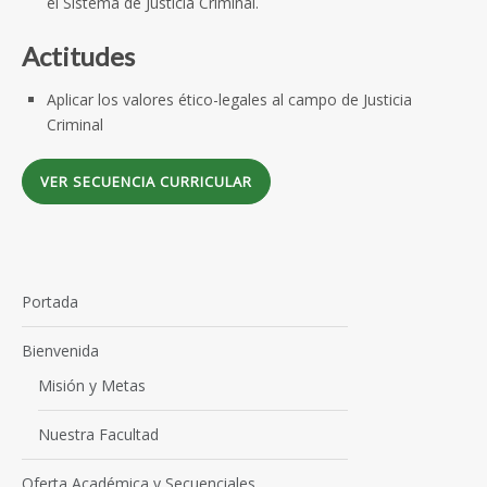
el Sistema de Justicia Criminal.
Actitudes
Aplicar los valores ético-legales al campo de Justicia
Criminal
VER SECUENCIA CURRICULAR
Portada
Bienvenida
Misión y Metas
Nuestra Facultad
Oferta Académica y Secuenciales