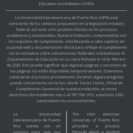
Education Accreditation (CHEA).
La Universidad Interamericana de Puerto Rico (UIPR) está
consciente de los cambios propuestos en la legislación estatal y
federal, así como a los posibles efectos en los procesos
académicos y estudiantiles. Nuestra Institución, comprometida con
los requisitos de cumplimiento, está llevando a cabo cambios en
su portal web y documentación oficial para reflejar el cumplimiento
con la normativa sobre subvenciones federales solicitada por el
Departamento de Educación en su carta fechada el 14 de febrero
de 2025. Esto puede significar que algunas páginas o secciones de
las páginas no estén disponibles temporeramente. Estaremos
culminando el proceso prontamente. De tener alguna pregunta,
puede comunicarse con la Sra. Lilia M. Torres Torres, Oficial de
Cumplimiento Gerencial de nuestra Institución, al correo
electrónico ltorrest@inter.edu o al 787-766-1912, extensión 2393.
Lamentamos los inconvenientes.
La Universidad
The Inter American
Interamericana de Puerto
University of Puerto Rico
Rico cuenta con un
provides a process
proceso para que sus
through which a student