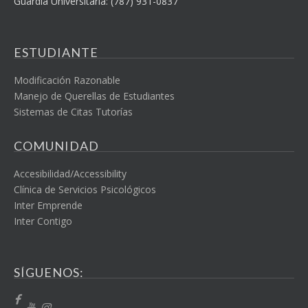
Guardía Universitaria: (787) 931-0837
ESTUDIANTE
Modificación Razonable
Manejo de Querellas de Estudiantes
Sistemas de Citas Tutorías
COMUNIDAD
Accesibilidad/Accessibility
Clínica de Servicios Psicológicos
Inter Emprende
Inter Contigo
SÍGUENOS: