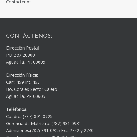
Contáctenos
CONTÁCTENOS:
Dirección Postal:
PO Box 20000
Aguadilla, PR 00605
Dirección Física:
Carr. 459 Int. 463
Bo. Corales Sector Calero
Aguadilla, PR 00605
Teléfonos:
Cuadro: (787) 891-0925
Gerencia de Matrícula: (787) 931-0931
Admisiones:(787) 891-0925 Ext. 2742 y 2740