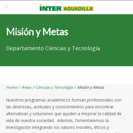
Blackboard
Inter Web
Correo Electrónico
Solicita Admisión
Misión y Metas
Re-admisión
Departamento Ciencias y Tecnología
Home
/
Áreas
/
Ciencias y Tecnología
/
Misión y Metas
Nuestros programas académicos forman profesionales con
las destrezas, actitudes y conocimientos para encontrar
alternativas y soluciones que ayuden a mejorar la calidad de
vida de nuestra sociedad. Además, fomentaremos la
investigación integrando los valores morales, éticos y