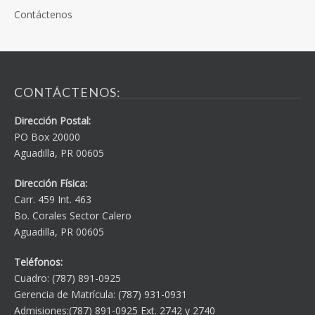
Contáctenos
CONTÁCTENOS:
Dirección Postal:
PO Box 20000
Aguadilla, PR 00605
Dirección Física:
Carr. 459 Int. 463
Bo. Corales Sector Calero
Aguadilla, PR 00605
Teléfonos:
Cuadro: (787) 891-0925
Gerencia de Matrícula: (787) 931-0931
Admisiones:(787) 891-0925 Ext. 2742 y 2740