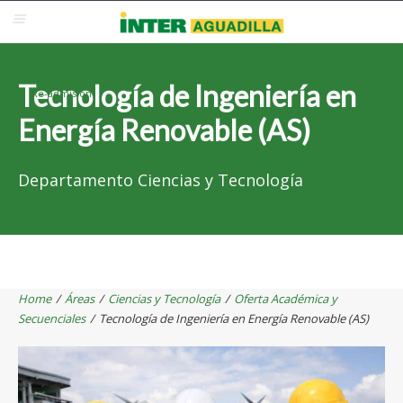
Blackboard
Inter Web
Correo Electrónico
Solicita Admisión
Tecnología de Ingeniería en
Re-admisión
Energía Renovable (AS)
Departamento Ciencias y Tecnología
Home
/
Áreas
/
Ciencias y Tecnología
/
Oferta Académica y
Secuenciales
/
Tecnología de Ingeniería en Energía Renovable (AS)